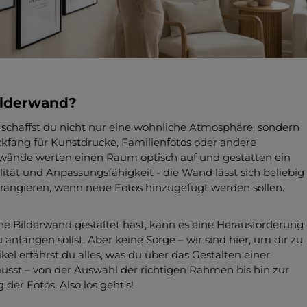
ilderwand?
 schaffst du nicht nur eine wohnliche Atmosphäre, sondern
ickfang für Kunstdrucke, Familienfotos oder andere
rwände werten einen Raum optisch auf und gestatten ein
lität und Anpassungsfähigkeit - die Wand lässt sich beliebig
rangieren, wenn neue Fotos hinzugefügt werden sollen.
e Bilderwand gestaltet hast, kann es eine Herausforderung
u anfangen sollst. Aber keine Sorge – wir sind hier, um dir zu
ikel erfährst du alles, was du über das Gestalten einer
sst – von der Auswahl der richtigen Rahmen bis hin zur
 der Fotos. Also los geht’s!