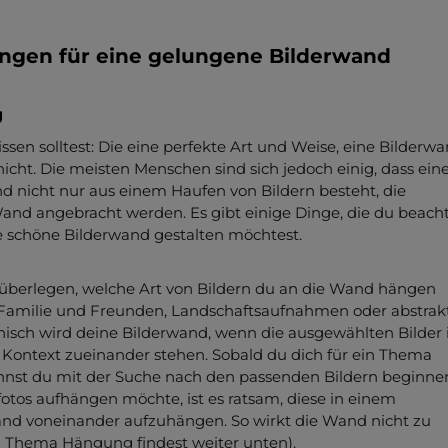
ungen für eine gelungene Bilderwand
g
sen solltest: Die eine perfekte Art und Weise, eine Bilderw
 nicht. Die meisten Menschen sind sich jedoch einig, dass ein
 nicht nur aus einem Haufen von Bildern besteht, die
 Wand angebracht werden. Es gibt einige Dinge, die du beach
ne schöne Bilderwand gestalten möchtest.
ir überlegen, welche Art von Bildern du an die Wand hängen
 Familie und Freunden, Landschaftsaufnahmen oder abstrak
sch wird deine Bilderwand, wenn die ausgewählten Bilder 
Kontext zueinander stehen. Sobald du dich für ein Thema
nnst du mit der Suche nach den passenden Bildern beginne
tos aufhängen möchte, ist es ratsam, diese in einem
nd voneinander aufzuhängen. So wirkt die Wand nicht zu
 Thema Hängung findest weiter unten).