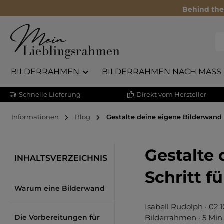
Behind the
BILDERRAHMEN
BILDERRAHMEN NACH MASS
Schnelle Lieferung
Direkt vom Hersteller
Informationen
Blog
Gestalte deine eigene Bilderwand - 
Gestalte 
INHALTSVERZEICHNIS
Schritt fü
Warum eine Bilderwand
Isabell Rudolph
·
02.
Die Vorbereitungen für
Bilderrahmen
·
5 Min