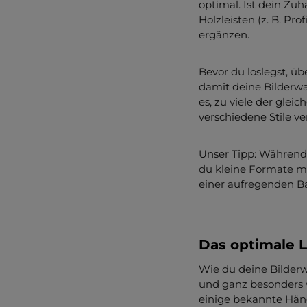
optimal. Ist dein Zuh
Holzleisten (z. B. Pro
ergänzen.
Bevor du loslegst, ü
damit deine Bilderw
es, zu viele der gle
verschiedene Stile 
Unser Tipp: Während
du kleine Formate mi
einer aufregenden Ba
Das optimale 
Wie du deine Bilder
und ganz besonders v
einige bekannte Häng