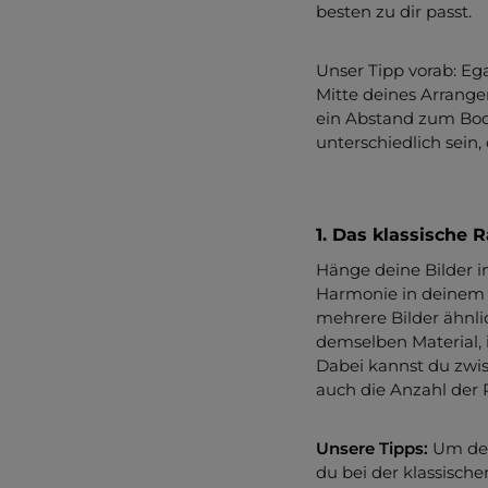
besten zu dir passt.
Unser Tipp vorab: Ega
Mitte deines Arrange
ein Abstand zum Bod
unterschiedlich sein
1. Das klassische R
Hänge deine Bilder i
Harmonie in deinem Z
mehrere Bilder ähnli
demselben Material, 
Dabei kannst du zwi
auch die Anzahl der
Unsere Tipps:
Um dein
du bei der klassisch