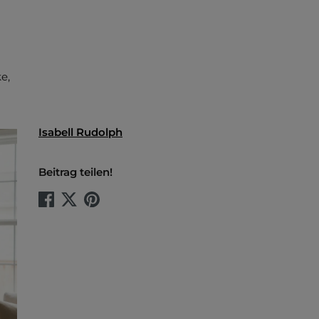
e,
Isabell Rudolph
Beitrag teilen!