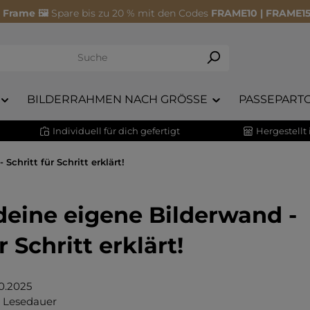
 Frame 🖼️
Spare bis zu 20 % mit den Codes
FRAME10 | FRAME15
BILDERRAHMEN NACH GRÖSSE
PASSEPART
Individuell für dich gefertigt
Hergestellt
Schritt für Schritt erklärt!
deine eigene Bilderwand -
r Schritt erklärt!
10.2025
. Lesedauer