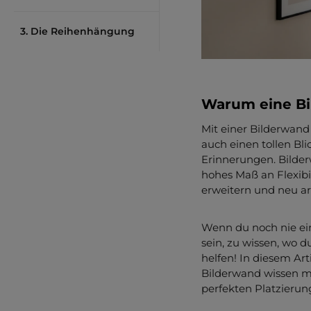
3. Die Reihenhängung
Warum eine B
Mit einer Bilderwand
auch einen tollen Bl
Erinnerungen. Bilde
hohes Maß an Flexibi
erweitern und neu ar
Wenn du noch nie ein
sein, zu wissen, wo d
helfen! In diesem Art
Bilderwand wissen mu
perfekten Platzierung