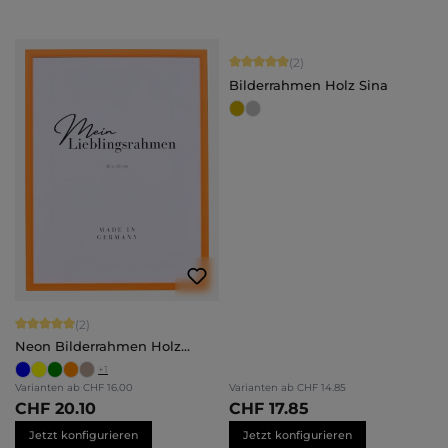
Durchschnittliche Bewertung von 5 
(2)
Bilderrahmen Holz Sina
Durchschnittliche Bewertung von 5 von 5 Sternen
(2)
Neon Bilderrahmen Holz
Bonnie
+
1
Varianten ab
CHF 16.00
Varianten ab
CHF 14.85
CHF 20.10
CHF 17.85
Jetzt konfigurieren
Jetzt konfigurieren