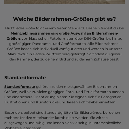
Welche Bilderrahmen-Größen gibt es?
Nicht jedes Motiv folgt einem festen Standard. Deshalb findest du bei
MeinLieblingsrahmen
eine
große Auswahl an Bilderrahmen-
Größen
, von klassischen Fotoformaten über DIN-Größen bis hin zu
großzügigen Panorama- und Großformaten. Alle Bilderrahmen-
Größen lassen sich individuell konfigurieren und werden in unserer
Manufaktur in Baden-Württemberg gefertigt. So findest du genau
den Rahmen, der zu deinem Bild und zu deinem Zuhause passt.
Standardformate
Standardformate
gehören zu den meistgewählten Bilderrahmen-
Größen, weil sie zu vielen gängigen Foto- und Druckformaten passen
und eine sichere Orientierung bieten. Sie eignen sich für Fotografien,
Illustrationen und Kunstdrucke und lassen sich flexibel einsetzen.
Besonders beliebt sind Standardgrößen für Bilderwände, bei denen
mehrere Motive miteinander kombiniert werden. Sie wirken
ausgewogen und ruhig und lassen sich vielseitig in unterschiedliche
Wohnstile integrieren.