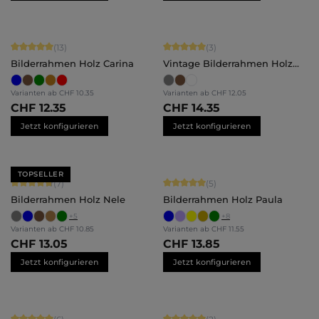
Durchschnittliche Bewertung von 5 von 5 Sternen
Durchschnittliche Bewertung von 5 
(13)
(3)
Bilderrahmen Holz Carina
Vintage Bilderrahmen Holz
Luise
Varianten ab
CHF 10.35
Varianten ab
CHF 12.05
CHF 12.35
CHF 14.35
Jetzt konfigurieren
Jetzt konfigurieren
TOPSELLER
Durchschnittliche Bewertung von 4.71 von 5 Sternen
Durchschnittliche Bewertung von 5 
(7)
(5)
Bilderrahmen Holz Nele
Bilderrahmen Holz Paula
+
5
+
8
Varianten ab
CHF 10.85
Varianten ab
CHF 11.55
CHF 13.05
CHF 13.85
Jetzt konfigurieren
Jetzt konfigurieren
Durchschnittliche Bewertung von 5 von 5 Sternen
Durchschnittliche Bewertung von 5 