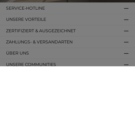
SERVICE-HOTLINE
UNSERE VORTEILE
ZERTIFIZIERT & AUSGEZEICHNET
ZAHLUNGS- & VERSANDARTEN
ÜBER UNS
UNSERE COMMUNITIES
SHOPSERVICE
INFORMATIONEN
BELIEBTE KATEGORIEN
BELIEBTE FORMATE
BELIEBTE FARBEN
HÄUFIG GESUCHT