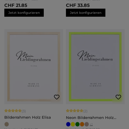
CHF 21.85
CHF 33.85
Jetzt konfigurieren
Jetzt konfigurieren
Durchschnittliche Bewertung von 5 von 5 Sternen
Durchschnittliche Bewertung von 5 
(3)
(2)
Bilderrahmen Holz Elisa
Neon Bilderrahmen Holz
Bonnie
+
1