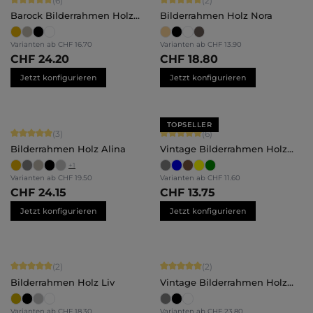
(6)
(2)
Barock Bilderrahmen Holz
Bilderrahmen Holz Nora
Naomi
Varianten ab
CHF 16.70
Varianten ab
CHF 13.90
CHF 24.20
CHF 18.80
Jetzt konfigurieren
Jetzt konfigurieren
TOPSELLER
Durchschnittliche Bewertung von 5 von 5 Sternen
Durchschnittliche Bewertung von 5 
(3)
(6)
Bilderrahmen Holz Alina
Vintage Bilderrahmen Holz
Alma
+
1
Varianten ab
CHF 19.50
Varianten ab
CHF 11.60
CHF 24.15
CHF 13.75
Jetzt konfigurieren
Jetzt konfigurieren
Durchschnittliche Bewertung von 5 von 5 Sternen
Durchschnittliche Bewertung von 5 
(2)
(2)
Bilderrahmen Holz Liv
Vintage Bilderrahmen Holz
Insa
Varianten ab
CHF 18.30
Varianten ab
CHF 23.80