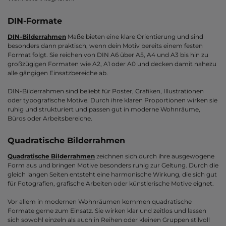
DIN-Formate
DIN-Bilderrahmen
Maße bieten eine klare Orientierung und sind
besonders dann praktisch, wenn dein Motiv bereits einem festen
Format folgt. Sie reichen von DIN A6 über A5, A4 und A3 bis hin zu
großzügigen Formaten wie A2, A1 oder A0 und decken damit nahezu
alle gängigen Einsatzbereiche ab.
DIN-Bilderrahmen sind beliebt für Poster, Grafiken, Illustrationen
oder typografische Motive. Durch ihre klaren Proportionen wirken sie
ruhig und strukturiert und passen gut in moderne Wohnräume,
Büros oder Arbeitsbereiche.
Quadratische Bilderrahmen
Quadratische Bilderrahmen
zeichnen sich durch ihre ausgewogene
Form aus und bringen Motive besonders ruhig zur Geltung. Durch die
gleich langen Seiten entsteht eine harmonische Wirkung, die sich gut
für Fotografien, grafische Arbeiten oder künstlerische Motive eignet.
Vor allem in modernen Wohnräumen kommen quadratische
Formate gerne zum Einsatz. Sie wirken klar und zeitlos und lassen
sich sowohl einzeln als auch in Reihen oder kleinen Gruppen stilvoll