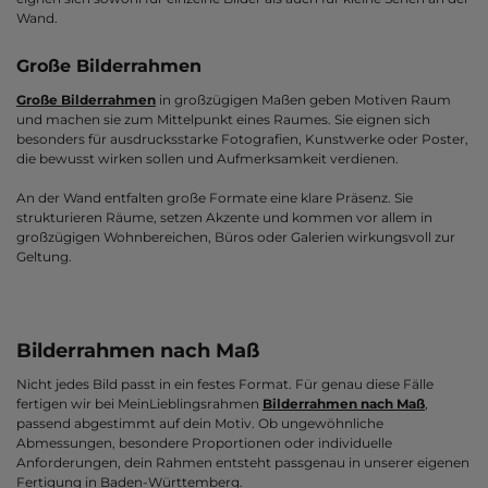
Wand.
Große Bilderrahmen
Große Bilderrahmen
in großzügigen Maßen geben Motiven Raum
und machen sie zum Mittelpunkt eines Raumes. Sie eignen sich
besonders für ausdrucksstarke Fotografien, Kunstwerke oder Poster,
die bewusst wirken sollen und Aufmerksamkeit verdienen.
An der Wand entfalten große Formate eine klare Präsenz. Sie
strukturieren Räume, setzen Akzente und kommen vor allem in
großzügigen Wohnbereichen, Büros oder Galerien wirkungsvoll zur
Geltung.
Bilderrahmen nach Maß
Nicht jedes Bild passt in ein festes Format. Für genau diese Fälle
fertigen wir bei MeinLieblingsrahmen
Bilderrahmen nach Maß
,
passend abgestimmt auf dein Motiv. Ob ungewöhnliche
Abmessungen, besondere Proportionen oder individuelle
Anforderungen, dein Rahmen entsteht passgenau in unserer eigenen
Fertigung in Baden-Württemberg.