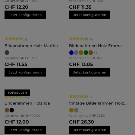
Varianten ab
CHF 9.50
Varianten ab
CHF 9.50
CHF 12.20
CHF 11.35
Jetzt konfigurieren
Jetzt konfigurieren
Durchschnittliche Bewertung von 5 von 5 Sternen
Durchschnittliche Bewertung von 4.
(5)
(14)
Bilderrahmen Holz Martha
Bilderrahmen Holz Emma
+
9
Varianten ab
CHF 9.60
Varianten ab
CHF 10.25
CHF 11.55
CHF 13.05
Jetzt konfigurieren
Jetzt konfigurieren
TOPSELLER
Durchschnittliche Bewertung von 4.79 von 5 Sternen
Durchschnittliche Bewertung von 5 
(33)
(4)
Bilderrahmen Holz Ida
Vintage Bilderrahmen Holz
Lysann
Varianten ab
CHF 10.00
Varianten ab
CHF 22.90
CHF 12.00
CHF 26.30
Jetzt konfigurieren
Jetzt konfigurieren