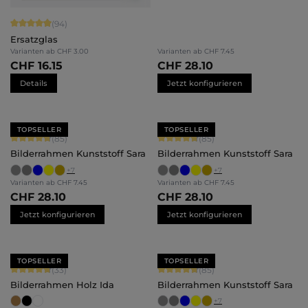
Durchschnittliche Bewertung von 4.94 von 5 Sternen
(94)
Ersatzglas
Varianten ab
CHF 3.00
Varianten ab
CHF 7.45
CHF 16.15
CHF 28.10
Details
Jetzt konfigurieren
TOPSELLER
TOPSELLER
Durchschnittliche Bewertung von 4.71 von 5 Sternen
Durchschnittliche Bewertung von 4.
(85)
(85)
Bilderrahmen Kunststoff Sara
Bilderrahmen Kunststoff Sara
+
7
+
7
Varianten ab
CHF 7.45
Varianten ab
CHF 7.45
CHF 28.10
CHF 28.10
Jetzt konfigurieren
Jetzt konfigurieren
TOPSELLER
TOPSELLER
Durchschnittliche Bewertung von 4.79 von 5 Sternen
Durchschnittliche Bewertung von 4.
(33)
(85)
Bilderrahmen Holz Ida
Bilderrahmen Kunststoff Sara
+
7