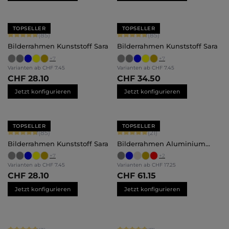
TOPSELLER
TOPSELLER
Durchschnittliche Bewertung von 4.71 von 5 Sternen
Durchschnittliche Bewertung von 4.
(85)
(85)
Bilderrahmen Kunststoff Sara
Bilderrahmen Kunststoff Sara
+
7
+
7
Varianten ab
CHF 7.45
Varianten ab
CHF 7.45
CHF 28.10
CHF 34.50
Jetzt konfigurieren
Jetzt konfigurieren
TOPSELLER
TOPSELLER
Durchschnittliche Bewertung von 4.71 von 5 Sternen
Durchschnittliche Bewertung von 5 
(85)
(21)
Bilderrahmen Kunststoff Sara
Bilderrahmen Aluminium
Mika
+
7
+
2
Varianten ab
CHF 7.45
Varianten ab
CHF 17.25
CHF 28.10
CHF 61.15
Jetzt konfigurieren
Jetzt konfigurieren