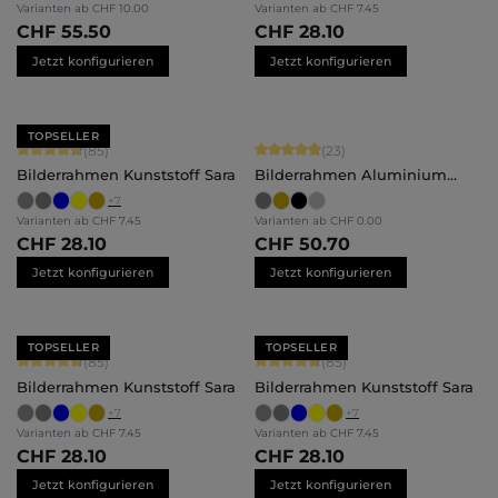
Varianten ab
CHF 10.00
Varianten ab
CHF 7.45
CHF 55.50
CHF 28.10
Jetzt konfigurieren
Jetzt konfigurieren
TOPSELLER
Durchschnittliche Bewertung von 4.71 von 5 Sternen
Durchschnittliche Bewertung von 4.
(85)
(23)
Bilderrahmen Kunststoff Sara
Bilderrahmen Aluminium
Noah
+
7
Varianten ab
CHF 7.45
Varianten ab
CHF 0.00
CHF 28.10
CHF 50.70
Jetzt konfigurieren
Jetzt konfigurieren
TOPSELLER
TOPSELLER
Durchschnittliche Bewertung von 4.71 von 5 Sternen
Durchschnittliche Bewertung von 4.
(85)
(85)
Bilderrahmen Kunststoff Sara
Bilderrahmen Kunststoff Sara
+
7
+
7
Varianten ab
CHF 7.45
Varianten ab
CHF 7.45
CHF 28.10
CHF 28.10
Jetzt konfigurieren
Jetzt konfigurieren