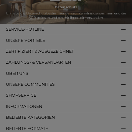
Datenschutz
Ich habe die
Datenschutzbestimmungen
zur Kenntnis genommen und die
AGB
gelesen und bin mit ihnen einverstanden.
SERVICE-HOTLINE
UNSERE VORTEILE
ZERTIFIZIERT & AUSGEZEICHNET
ZAHLUNGS- & VERSANDARTEN
ÜBER UNS
UNSERE COMMUNITIES
SHOPSERVICE
INFORMATIONEN
BELIEBTE KATEGORIEN
BELIEBTE FORMATE