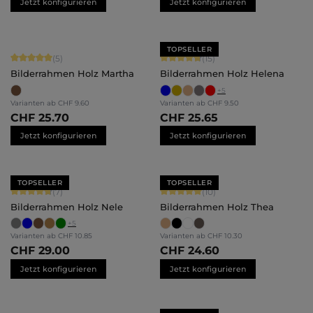
Jetzt konfigurieren
Jetzt konfigurieren
TOPSELLER
Durchschnittliche Bewertung von 5 von 5 Sternen
Durchschnittliche Bewertung von 4.
(5)
(15)
Bilderrahmen Holz Martha
Bilderrahmen Holz Helena
+
5
Varianten ab
CHF 9.60
Varianten ab
CHF 9.50
CHF 25.70
CHF 25.65
Jetzt konfigurieren
Jetzt konfigurieren
TOPSELLER
TOPSELLER
Durchschnittliche Bewertung von 4.71 von 5 Sternen
Durchschnittliche Bewertung von 5 
(7)
(10)
Bilderrahmen Holz Nele
Bilderrahmen Holz Thea
+
5
Varianten ab
CHF 10.85
Varianten ab
CHF 10.30
CHF 29.00
CHF 24.60
Jetzt konfigurieren
Jetzt konfigurieren