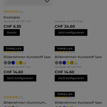
Durchschnittliche Bewertung von 4.94 von 5 Sternen
(94)
Ersatzglas
Varianten ab
CHF 3.00
Varianten ab
CHF 10.00
CHF 6.30
CHF 24.60
Details
Jetzt konfigurieren
TOPSELLER
TOPSELLER
Durchschnittliche Bewertung von 4.71 von 5 Sternen
Durchschnittliche Bewertung von 4.
(85)
(85)
Bilderrahmen Kunststoff Sara
Bilderrahmen Kunststoff Sara
+
7
+
7
Varianten ab
CHF 7.45
Varianten ab
CHF 7.45
CHF 14.60
CHF 14.60
Jetzt konfigurieren
Jetzt konfigurieren
TOPSELLER
Durchschnittliche Bewertung von 4.91 von 5 Sternen
Durchschnittliche Bewertung von 4.
(23)
(85)
Bilderrahmen Aluminium
Bilderrahmen Kunststoff Sara
Noah