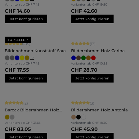
Varianten ab
CHF 7.45
Varianten ab
CHF 19.50
CHF 14.60
CHF 42.60
Jetzt konfigurieren
Jetzt konfigurieren
TOPSELLER
Durchschnittliche Bewertung von 4.71 von 5 Sternen
Durchschnittliche Bewertung von 5 
(85)
(13)
Bilderrahmen Kunststoff Sara
Bilderrahmen Holz Carina
+
7
Varianten ab
CHF 7.45
Varianten ab
CHF 10.35
CHF 17.55
CHF 28.70
Jetzt konfigurieren
Jetzt konfigurieren
Durchschnittliche Bewertung von 5 von 5 Sternen
Durchschnittliche Bewertung von 5 
(2)
(3)
Barock Bilderrahmen Holz
Bilderrahmen Holz Antonia
Anna
Varianten ab
CHF 31.65
Varianten ab
CHF 18.30
CHF 83.05
CHF 45.90
Jetzt konfigurieren
Jetzt konfigurieren