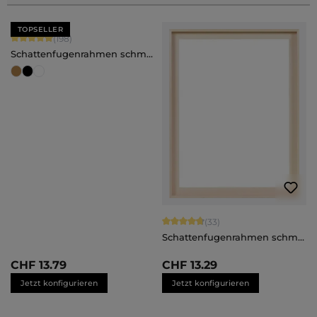
TOPSELLER
Durchschnittliche Bewertung von 4.88 von 5 Sternen
(198)
Schattenfugenrahmen schmal
Julia - nach Maß
Durchschnittliche Bewertung von 4.
(33)
Schattenfugenrahmen schmal
Juna - nach Maß
CHF 13.79
CHF 13.29
Jetzt konfigurieren
Jetzt konfigurieren