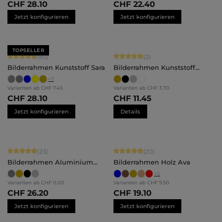
CHF 28.10
CHF 22.40
Jetzt konfigurieren
Jetzt konfigurieren
TOPSELLER
Durchschnittliche Bewertung von 4.71 von 5 Sternen
Durchschnittliche Bewertung von 5 
(85)
(2)
Bilderrahmen Kunststoff Sara
Bilderrahmen Kunststoff
Amalia
+
7
Varianten ab
CHF 7.45
Varianten ab
CHF 3.70
CHF 28.10
CHF 11.45
Jetzt konfigurieren
Details
Durchschnittliche Bewertung von 4.91 von 5 Sternen
Durchschnittliche Bewertung von 4.
(23)
(20)
Bilderrahmen Aluminium
Bilderrahmen Holz Ava
Noah
+
5
Varianten ab
CHF 0.00
Varianten ab
CHF 9.50
CHF 26.20
CHF 19.10
Jetzt konfigurieren
Jetzt konfigurieren