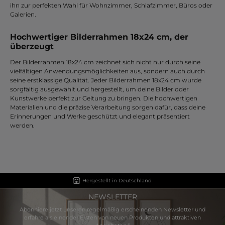
ihn zur perfekten Wahl für Wohnzimmer, Schlafzimmer, Büros oder
Galerien.
Hochwertiger Bilderrahmen 18x24 cm, der
überzeugt
Der Bilderrahmen 18x24 cm zeichnet sich nicht nur durch seine
vielfältigen Anwendungsmöglichkeiten aus, sondern auch durch
seine erstklassige Qualität. Jeder Bilderrahmen 18x24 cm wurde
sorgfältig ausgewählt und hergestellt, um deine Bilder oder
Kunstwerke perfekt zur Geltung zu bringen. Die hochwertigen
Materialien und die präzise Verarbeitung sorgen dafür, dass deine
Erinnerungen und Werke geschützt und elegant präsentiert
werden.
Hergestellt in Deutschland
NEWSLETTER
Abonniere jetzt unseren regelmäßig erscheinenden Newsletter und
erfahre als einer der Ersten von neuen Produkten und attraktiven