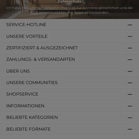
Datenschutz
Ich habe die
Datenschutzbestimmungen
zur Kenntnis genommen und die
AGB
gelesen und bin mit ihnen einverstanden.
SERVICE-HOTLINE
UNSERE VORTEILE
ZERTIFIZIERT & AUSGEZEICHNET
ZAHLUNGS- & VERSANDARTEN
ÜBER UNS
UNSERE COMMUNITIES
SHOPSERVICE
INFORMATIONEN
BELIEBTE KATEGORIEN
BELIEBTE FORMATE