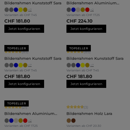
Bilderrahmen Kunststoff Sara
Bilderrahmen Aluminium
Mika
+
7
+
2
Varianten ab
CHF 7.45
Varianten ab
CHF 17.25
CHF 181.80
CHF 224.10
Jetzt konfigurieren
Jetzt konfigurieren
TOPSELLER
TOPSELLER
Durchschnittliche Bewertung von 4.71 von 5 Sternen
Durchschnittliche Bewertung von 4.
(85)
(85)
Bilderrahmen Kunststoff Sara
Bilderrahmen Kunststoff Sara
+
7
+
7
Varianten ab
CHF 7.45
Varianten ab
CHF 7.45
CHF 181.80
CHF 181.80
Jetzt konfigurieren
Jetzt konfigurieren
TOPSELLER
Durchschnittliche Bewertung von 5 von 5 Sternen
Durchschnittliche Bewertung von 4.
(21)
(3)
Bilderrahmen Aluminium
Bilderrahmen Holz Lara
Mika
+
2
Varianten ab
CHF 17.25
Varianten ab
CHF 20.30