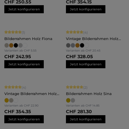
CHF 250.55
CHF 354.15
Jetzt konfigurieren
Jetzt konfigurieren
Durchschnittliche Bewertung von 5 von 5 Sternen
Durchschnittliche Bewertung von 5 
(1)
(4)
Bilderrahmen Holz Fiona
Vintage Bilderrahmen Holz
Isabella
Varianten ab
CHF 5.55
Varianten ab
CHF 20.45
CHF 242.95
CHF 328.05
Jetzt konfigurieren
Jetzt konfigurieren
Durchschnittliche Bewertung von 5 von 5 Sternen
Durchschnittliche Bewertung von 5 
(4)
(2)
Vintage Bilderrahmen Holz
Bilderrahmen Holz Sina
Lysann
Varianten ab
CHF 22.90
Varianten ab
CHF 14.85
CHF 354.35
CHF 281.30
Jetzt konfigurieren
Jetzt konfigurieren