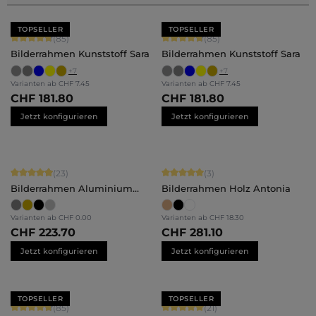
TOPSELLER
TOPSELLER
Durchschnittliche Bewertung von 4.71 von 5 Sternen
Durchschnittliche Bewertung von 4.
(85)
(85)
Bilderrahmen Kunststoff Sara
Bilderrahmen Kunststoff Sara
+
7
+
7
Varianten ab
CHF 7.45
Varianten ab
CHF 7.45
CHF 181.80
CHF 181.80
Jetzt konfigurieren
Jetzt konfigurieren
Durchschnittliche Bewertung von 4.91 von 5 Sternen
Durchschnittliche Bewertung von 5 
(23)
(3)
Bilderrahmen Aluminium
Bilderrahmen Holz Antonia
Noah
Varianten ab
CHF 0.00
Varianten ab
CHF 18.30
CHF 223.70
CHF 281.10
Jetzt konfigurieren
Jetzt konfigurieren
TOPSELLER
TOPSELLER
Durchschnittliche Bewertung von 4.71 von 5 Sternen
Durchschnittliche Bewertung von 5 
(85)
(21)