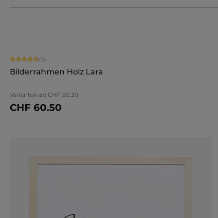
Durchschnittliche Bewertung von 4.67 von 5 Sternen
(3)
Bilderrahmen Holz Lara
Varianten ab
CHF 20.30
CHF 60.50
Jetzt konfigurieren