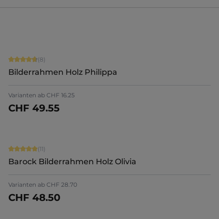
Durchschnittliche Bewertung von 4.75 von 5 Sternen
(8)
Bilderrahmen Holz Philippa
Varianten ab
CHF 16.25
CHF 49.55
Jetzt konfigurieren
Durchschnittliche Bewertung von 5 von 5 Sternen
(11)
Barock Bilderrahmen Holz Olivia
Varianten ab
CHF 28.70
CHF 48.50