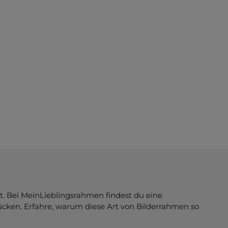
Jetzt konfigurieren
t. Bei MeinLieblingsrahmen findest du eine
ücken. Erfahre, warum diese Art von Bilderrahmen so