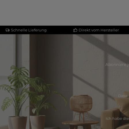
Schnelle Lieferung
Direkt vom Hersteller
Abonniere j
Diese 
Ich habe di