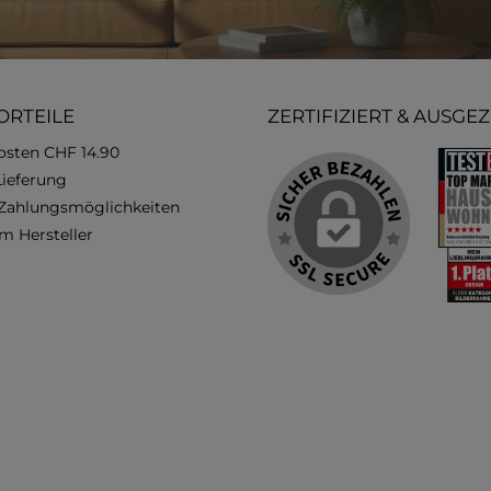
ORTEILE
ZERTIFIZIERT & AUSGE
osten CHF 14.90
Lieferung
 Zahlungsmöglichkeiten
m Hersteller