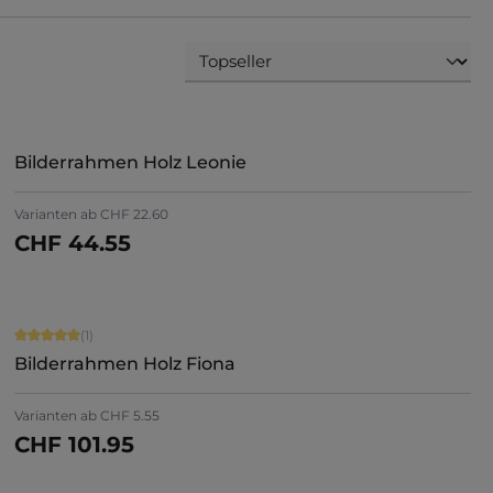
Bilderrahmen Holz Leonie
Varianten ab
CHF 22.60
CHF 44.55
Jetzt konfigurieren
Durchschnittliche Bewertung von 5 von 5 Sternen
(1)
Bilderrahmen Holz Fiona
Varianten ab
CHF 5.55
CHF 101.95