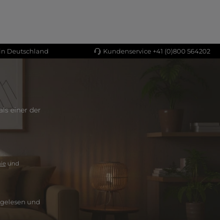
 in Deutschland
Kundenservice +41 (0)800 564202
ls einer der
ie
und
gelesen und