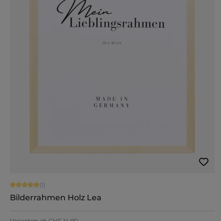
Durchschnittliche Bewertung von 5 von 5 Sternen
(1)
Bilderrahmen Holz Lea
Varianten ab
CHF 14.90