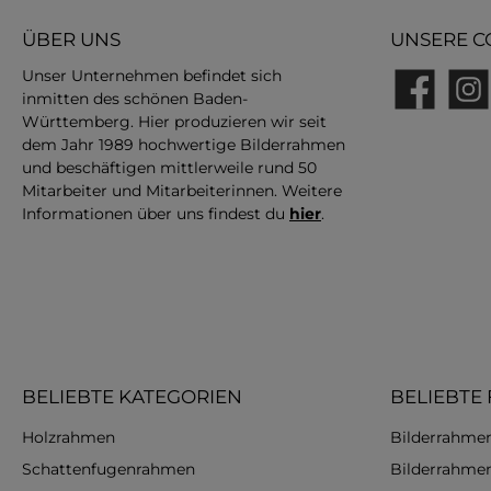
ÜBER UNS
UNSERE C
Unser Unternehmen befindet sich
inmitten des schönen Baden-
Facebook
Insta
Württemberg. Hier produzieren wir seit
dem Jahr 1989 hochwertige Bilderrahmen
und beschäftigen mittlerweile rund 50
Mitarbeiter und Mitarbeiterinnen. Weitere
Informationen über uns findest du
hier
.
BELIEBTE KATEGORIEN
BELIEBTE
Holzrahmen
Bilderrahmen
Schattenfugenrahmen
Bilderrahme