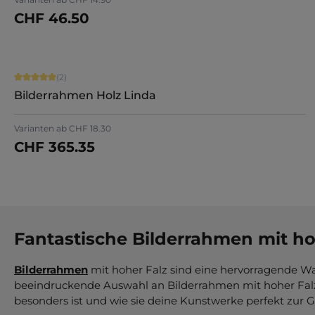
CHF 46.50
Jetzt konfigurieren
Durchschnittliche Bewertung von 5 von 5 Sternen
(2)
Bilderrahmen Holz Linda
Varianten ab
CHF 18.30
CHF 365.35
Jetzt konfigurieren
Fantastische Bilderrahmen mit ho
Bilderrahmen
mit hoher Falz sind eine hervorragende Wa
beeindruckende Auswahl an Bilderrahmen mit hoher Falz b
besonders ist und wie sie deine Kunstwerke perfekt zur 