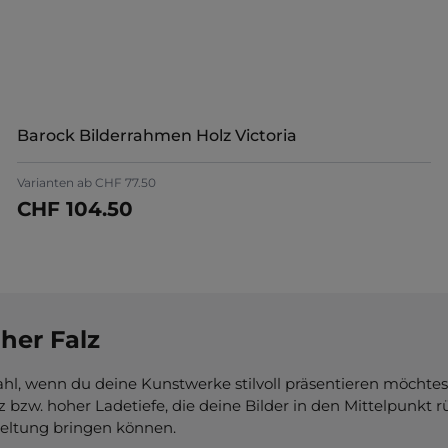
Jetzt konfigurieren
Barock Bilderrahmen Holz Victoria
Varianten ab
CHF 77.50
CHF 104.50
Jetzt konfigurieren
her Falz
hl, wenn du deine Kunstwerke stilvoll präsentieren möchtes
zw. hoher Ladetiefe, die deine Bilder in den Mittelpunkt r
Geltung bringen können.