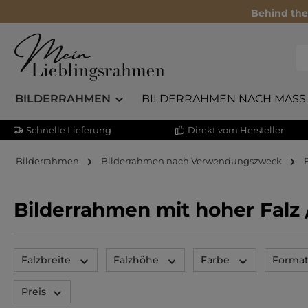
Behind the
BILDERRAHMEN
BILDERRAHMEN NACH MASS
Schnelle Lieferung
Direkt vom Hersteller
Bilderrahmen
Bilderrahmen nach Verwendungszweck
Bilderrahmen mit hoher Falz 
Falzbreite
Falzhöhe
Farbe
Forma
Preis