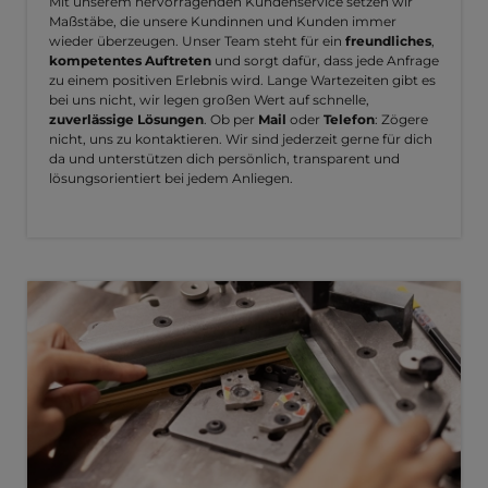
Mit unserem hervorragenden Kundenservice setzen wir
Maßstäbe, die unsere Kundinnen und Kunden immer
wieder überzeugen. Unser Team steht für ein
freundliches
,
kompetentes Auftreten
und sorgt dafür, dass jede Anfrage
zu einem positiven Erlebnis wird. Lange Wartezeiten gibt es
bei uns nicht, wir legen großen Wert auf schnelle,
zuverlässige Lösungen
. Ob per
Mail
oder
Telefon
: Zögere
nicht, uns zu kontaktieren. Wir sind jederzeit gerne für dich
da und unterstützen dich persönlich, transparent und
lösungsorientiert bei jedem Anliegen.