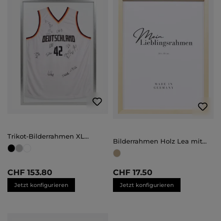
Trikot-Bilderrahmen XL
Bilderrahmen Holz Lea mit
(70x100)
Abstandsleiste
Maßanfertigung
CHF 153.80
CHF 17.50
Jetzt konfigurieren
Jetzt konfigurieren