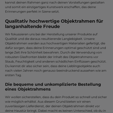
kannst deinen Rahmen ganz nach deinen Vorstellungen gestalten
und somit ein einzigartiges Kunstwerk erschaffen, das deine
Erinnerungen perfekt in Szene setzt.
Qualitativ hochwertige Objektrahmen für
langanhaltende Freude
Wir fokussieren uns bei der Herstellung unserer Produkte auf
Qualität und die daraus resultierende Langlebigkeit. Unsere
Objektrahmen werden aus hochwertigen Materialien gefertigt, die
dafür sorgen, dass deine Erinnerungen optimal geschützt sind und
lange Zeit ihre Schönheit bewahren. Durch die Verwendung von
robusten Glasfronten bleibt der Inhalt des Objektrahmens vor
Staub, Feuchtigkeit und anderen schädlichen Einflüssen geschützt.
Du kannst dir also sicher sein, dass deine Lieblingsobjekte auch
nach vielen Jahren noch genauso beeindruckend aussehen wie am
ersten Tag.
Die bequeme und unkomplizierte Bestellung
eines Objektrahmens
Wir wollen sicherstellen, dass du dein Produkt so schnell und sicher
wie möglich erhältst. Aus diesem Grund bieten wir einen
zuverlässigen Lieferdienst, der deinen Objektrahmen direkt vor
deine Haustür bringt. Dabei macht es keinen Unterschied, ob du in