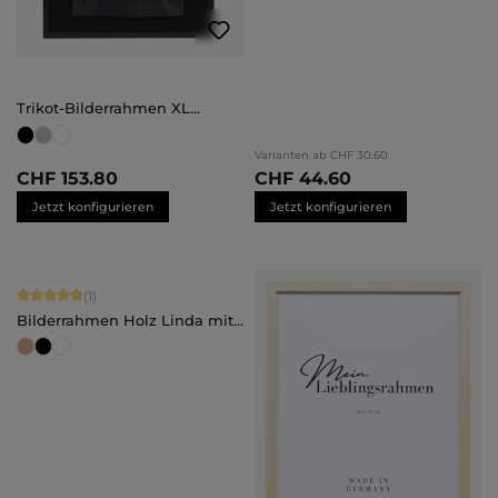
Trikot-Bilderrahmen XL
(70x100)
Varianten ab
CHF 30.60
CHF 153.80
CHF 44.60
Jetzt konfigurieren
Jetzt konfigurieren
Durchschnittliche Bewertung von 5 von 5 Sternen
(1)
Bilderrahmen Holz Linda mit
Abstandsleiste