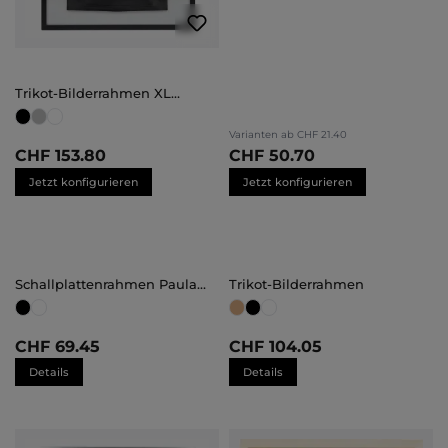
Trikot-Bilderrahmen XL
(70x100)
Varianten ab
CHF 21.40
CHF 153.80
CHF 50.70
Jetzt konfigurieren
Jetzt konfigurieren
Schallplattenrahmen Paula
Trikot-Bilderrahmen
groß
CHF 69.45
CHF 104.05
Details
Details