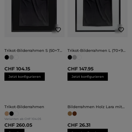
Trikot-Bilderrahmen S (50×70
Trikot-Bilderrahmen L (70×90
cm)
cm – Bestseller)
CHF 104.15
CHF 147.95
Jetzt konfigurieren
Jetzt konfigurieren
Trikot-Bilderrahmen
Bilderrahmen Holz Lara mit
Abstandsleiste
Maßanfertigung
Varianten ab
CHF 104.05
CHF 260.05
CHF 26.31