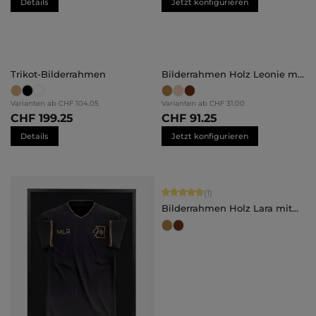
Details
Jetzt konfigurieren
Trikot-Bilderrahmen
Bilderrahmen Holz Leonie mit
Abstandsleiste
Varianten ab
CHF 104.05
Varianten ab
CHF 31.00
CHF 199.25
CHF 91.25
Details
Jetzt konfigurieren
Durchschnittliche Bewertung von 5 
(1)
Bilderrahmen Holz Lara mit
Abstandsleiste