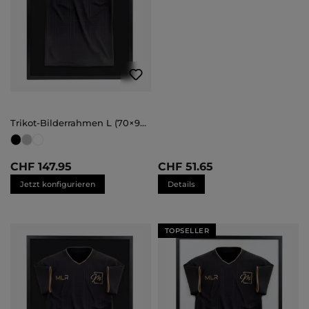
Trikot-Bilderrahmen L (70×90
cm – Bestseller)
CHF 147.95
CHF 51.65
Jetzt konfigurieren
Details
TOPSELLER