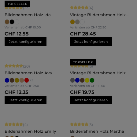
TOPSELLER
Durchschnittliche Bewertung von 4.79 von 5 Sternen
Durchschnittliche Bewertung von 5 
(33)
(4)
Bilderrahmen Holz Ida
Vintage Bilderrahmen Holz
Lysann
Varianten ab
CHF 10.00
Varianten ab
CHF 22.90
CHF 12.55
CHF 28.45
Jetzt konfigurieren
Jetzt konfigurieren
TOPSELLER
Durchschnittliche Bewertung von 4.9 von 5 Sternen
Durchschnittliche Bewertung von 5 
(20)
(6)
Bilderrahmen Holz Ava
Vintage Bilderrahmen Holz
Alma
+
5
Varianten ab
CHF 9.50
Varianten ab
CHF 11.60
CHF 12.35
CHF 19.75
Jetzt konfigurieren
Jetzt konfigurieren
Durchschnittliche Bewertung von 5 von 5 Sternen
Durchschnittliche Bewertung von 5 
(4)
(5)
Bilderrahmen Holz Emily
Bilderrahmen Holz Martha