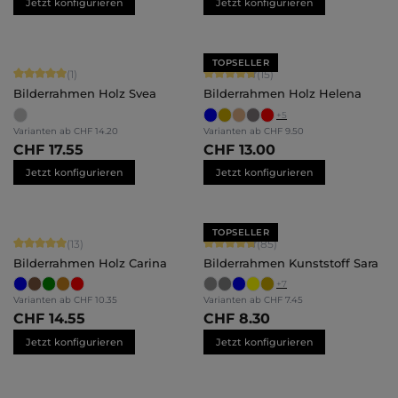
Jetzt konfigurieren
Jetzt konfigurieren
TOPSELLER
Durchschnittliche Bewertung von 5 von 5 Sternen
Durchschnittliche Bewertung von 4.
(1)
(15)
Bilderrahmen Holz Svea
Bilderrahmen Holz Helena
+
5
Varianten ab
CHF 14.20
Varianten ab
CHF 9.50
CHF 17.55
CHF 13.00
Jetzt konfigurieren
Jetzt konfigurieren
TOPSELLER
Durchschnittliche Bewertung von 5 von 5 Sternen
Durchschnittliche Bewertung von 4.
(13)
(85)
Bilderrahmen Holz Carina
Bilderrahmen Kunststoff Sara
+
7
Varianten ab
CHF 10.35
Varianten ab
CHF 7.45
CHF 14.55
CHF 8.30
Jetzt konfigurieren
Jetzt konfigurieren