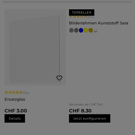
TOPSELLER
Durchschnittliche Bewertung von 4.
(85)
Bilderrahmen Kunststoff Sara
+
7
Durchschnittliche Bewertung von 4.94 von 5 Sternen
(94)
Ersatzglas
Varianten ab
CHF 7.45
CHF 3.00
CHF 8.30
Details
Jetzt konfigurieren