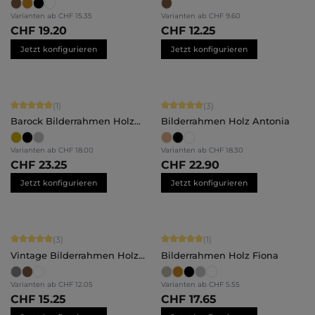
Varianten ab
CHF 15.35
Varianten ab
CHF 9.60
CHF 19.20
CHF 12.25
Jetzt konfigurieren
Jetzt konfigurieren
Durchschnittliche Bewertung von 5 von 5 Sternen
Durchschnittliche Bewertung von 5 
(1)
(3)
Barock Bilderrahmen Holz
Bilderrahmen Holz Antonia
Stella
Varianten ab
CHF 18.00
Varianten ab
CHF 18.30
CHF 23.25
CHF 22.90
Jetzt konfigurieren
Jetzt konfigurieren
Durchschnittliche Bewertung von 5 von 5 Sternen
Durchschnittliche Bewertung von 5 
(3)
(1)
Vintage Bilderrahmen Holz
Bilderrahmen Holz Fiona
Luise
Varianten ab
CHF 12.05
Varianten ab
CHF 5.55
CHF 15.25
CHF 17.65