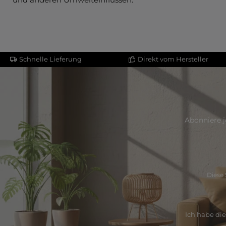
Schnelle Lieferung
Direkt vom Hersteller
Abonniere j
Diese 
Ich habe di