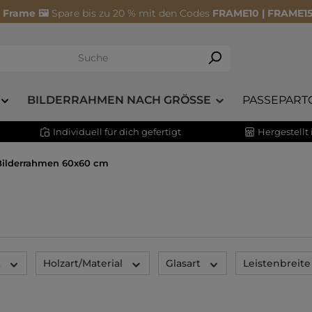
 Frame 🖼️
Spare bis zu 20 % mit den Codes
FRAME10 | FRAME15
BILDERRAHMEN NACH GRÖSSE
PASSEPART
Individuell für dich gefertigt
Hergestellt
Bilderrahmen 60x60 cm
t
Holzart/Material
Glasart
Leistenbreite