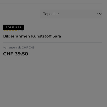
TOPSELLER
Durchschnittliche Bewertung von 4.71 von 5 Sternen
(85)
Bilderrahmen Kunststoff Sara
Varianten ab
CHF 7.45
CHF 39.50