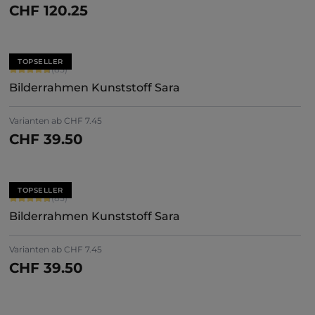
CHF 120.25
Jetzt konfigurieren
TOPSELLER
Durchschnittliche Bewertung von 4.71 von 5 Sternen
(85)
Bilderrahmen Kunststoff Sara
+
7
Varianten ab
CHF 7.45
CHF 39.50
Jetzt konfigurieren
TOPSELLER
Durchschnittliche Bewertung von 4.71 von 5 Sternen
(85)
Bilderrahmen Kunststoff Sara
+
7
Varianten ab
CHF 7.45
CHF 39.50
Jetzt konfigurieren