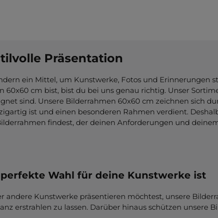
ilvolle Präsentation
ndern ein Mittel, um Kunstwerke, Fotos und Erinnerungen sti
0x60 cm bist, bist du bei uns genau richtig. Unser Sortime
gnet sind. Unsere Bilderrahmen 60x60 cm zeichnen sich dur
inzigartig ist und einen besonderen Rahmen verdient. Deshalb
 Bilderrahmen findest, der deinen Anforderungen und deine
perfekte Wahl für deine Kunstwerke ist
der andere Kunstwerke präsentieren möchtest, unsere Bilder
anz erstrahlen zu lassen. Darüber hinaus schützen unsere 