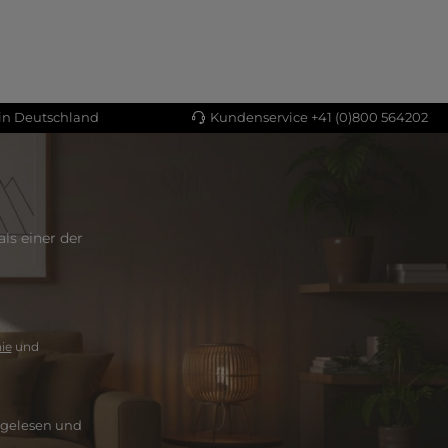
 in Deutschland
Kundenservice +41 (0)800 564202
ls einer der
ie
und
gelesen und