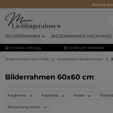
Behind the
BILDERRAHMEN
BILDERRAHMEN NACH MASS
Schnelle Lieferung
Direkt vom Hersteller
Bilderrahmen nach Größe
Quadratische Bilderrahmen
Bilderrahmen 60x60 cm
Falzbreite
Falzhöhe
Farbe
Forma
Bewertung mind.