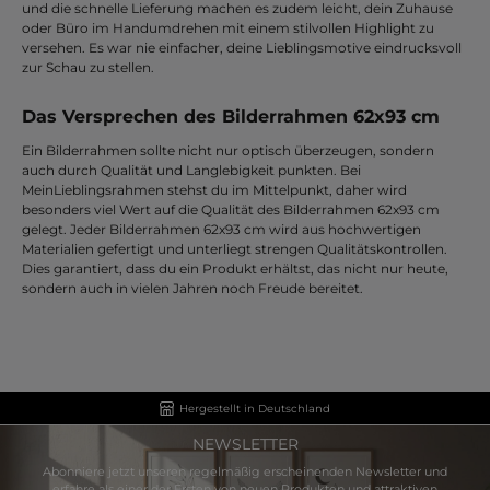
und die schnelle Lieferung machen es zudem leicht, dein Zuhause
oder Büro im Handumdrehen mit einem stilvollen Highlight zu
versehen. Es war nie einfacher, deine Lieblingsmotive eindrucksvoll
zur Schau zu stellen.
Das Versprechen des Bilderrahmen 62x93 cm
Ein Bilderrahmen sollte nicht nur optisch überzeugen, sondern
auch durch Qualität und Langlebigkeit punkten. Bei
MeinLieblingsrahmen stehst du im Mittelpunkt, daher wird
besonders viel Wert auf die Qualität des Bilderrahmen 62x93 cm
gelegt. Jeder Bilderrahmen 62x93 cm wird aus hochwertigen
Materialien gefertigt und unterliegt strengen Qualitätskontrollen.
Dies garantiert, dass du ein Produkt erhältst, das nicht nur heute,
sondern auch in vielen Jahren noch Freude bereitet.
Hergestellt in Deutschland
NEWSLETTER
Abonniere jetzt unseren regelmäßig erscheinenden Newsletter und
erfahre als einer der Ersten von neuen Produkten und attraktiven