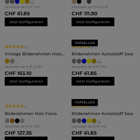
+
7
Varianten ab
CHF 7.45
Varianten ab
CHF 10.30
CHF 61.85
CHF 111.90
Jetzt konfigurieren
Jetzt konfigurieren
TOPSELLER
Durchschnittliche Bewertung von 5 von 5 Sternen
Durchschnittliche Bewertung von 4.
(4)
(85)
Vintage Bilderrahmen Holz
Bilderrahmen Kunststoff Sara
Lysann
+
7
Varianten ab
CHF 22.90
Varianten ab
CHF 7.45
CHF 163.10
CHF 61.85
Jetzt konfigurieren
Jetzt konfigurieren
TOPSELLER
Durchschnittliche Bewertung von 5 von 5 Sternen
Durchschnittliche Bewertung von 4.
(1)
(85)
Bilderrahmen Holz Fiona
Bilderrahmen Kunststoff Sara
+
7
Varianten ab
CHF 5.55
Varianten ab
CHF 7.45
CHF 127.35
CHF 61.85