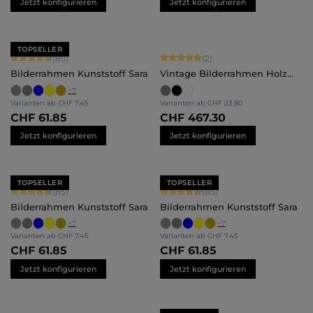
Jetzt konfigurieren
Jetzt konfigurieren
TOPSELLER
Durchschnittliche Bewertung von 4.71 von 5 Sternen
Durchschnittliche Bewertung von 5 
(85)
(2)
Bilderrahmen Kunststoff Sara
Vintage Bilderrahmen Holz
Insa
+
7
Varianten ab
CHF 7.45
Varianten ab
CHF 23.80
CHF 61.85
CHF 467.30
Jetzt konfigurieren
Jetzt konfigurieren
TOPSELLER
TOPSELLER
Durchschnittliche Bewertung von 4.71 von 5 Sternen
Durchschnittliche Bewertung von 4.
(85)
(85)
Bilderrahmen Kunststoff Sara
Bilderrahmen Kunststoff Sara
+
7
+
7
Varianten ab
CHF 7.45
Varianten ab
CHF 7.45
CHF 61.85
CHF 61.85
Jetzt konfigurieren
Jetzt konfigurieren