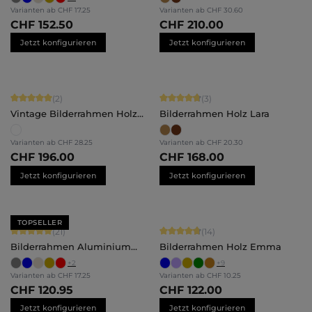
Varianten ab
CHF 17.25
Varianten ab
CHF 30.60
CHF 152.50
CHF 210.00
Jetzt konfigurieren
Jetzt konfigurieren
Durchschnittliche Bewertung von 5 von 5 Sternen
Durchschnittliche Bewertung von 4.
(2)
(3)
Vintage Bilderrahmen Holz
Bilderrahmen Holz Lara
Rosalie
Varianten ab
CHF 28.25
Varianten ab
CHF 20.30
CHF 196.00
CHF 168.00
Jetzt konfigurieren
Jetzt konfigurieren
TOPSELLER
Durchschnittliche Bewertung von 5 von 5 Sternen
Durchschnittliche Bewertung von 4.
(21)
(14)
Bilderrahmen Aluminium
Bilderrahmen Holz Emma
Mika
+
2
+
9
Varianten ab
CHF 17.25
Varianten ab
CHF 10.25
CHF 120.95
CHF 122.00
Jetzt konfigurieren
Jetzt konfigurieren