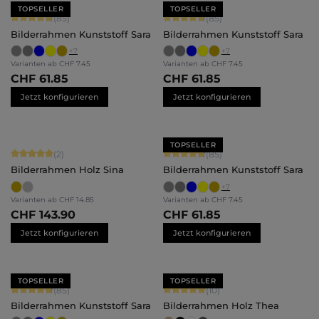
TOPSELLER
TOPSELLER
Durchschnittliche Bewertung von 4.71 von 5 Sternen
Durchschnittliche Bewertung von 4.
(85)
(85)
Bilderrahmen Kunststoff Sara
Bilderrahmen Kunststoff Sara
+
7
+
7
Varianten ab
CHF 7.45
Varianten ab
CHF 7.45
CHF 61.85
CHF 61.85
Jetzt konfigurieren
Jetzt konfigurieren
TOPSELLER
Durchschnittliche Bewertung von 5 von 5 Sternen
Durchschnittliche Bewertung von 4.
(2)
(85)
Bilderrahmen Holz Sina
Bilderrahmen Kunststoff Sara
+
7
Varianten ab
CHF 14.85
Varianten ab
CHF 7.45
CHF 143.90
CHF 61.85
Jetzt konfigurieren
Jetzt konfigurieren
TOPSELLER
TOPSELLER
Durchschnittliche Bewertung von 4.71 von 5 Sternen
Durchschnittliche Bewertung von 5 
(85)
(10)
Bilderrahmen Kunststoff Sara
Bilderrahmen Holz Thea