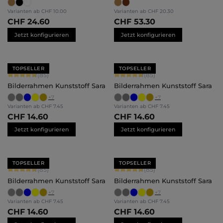
Varianten ab
CHF 10.00
Varianten ab
CHF 20.30
CHF 24.60
CHF 53.30
Jetzt konfigurieren
Jetzt konfigurieren
TOPSELLER
TOPSELLER
Durchschnittliche Bewertung von 4.71 von 5 Sternen
Durchschnittliche Bewertung von 4.
(85)
(85)
Bilderrahmen Kunststoff Sara
Bilderrahmen Kunststoff Sara
+
7
+
7
Varianten ab
CHF 7.45
Varianten ab
CHF 7.45
CHF 14.60
CHF 14.60
Jetzt konfigurieren
Jetzt konfigurieren
TOPSELLER
TOPSELLER
Durchschnittliche Bewertung von 4.71 von 5 Sternen
Durchschnittliche Bewertung von 4.
(85)
(85)
Bilderrahmen Kunststoff Sara
Bilderrahmen Kunststoff Sara
+
7
+
7
Varianten ab
CHF 7.45
Varianten ab
CHF 7.45
CHF 14.60
CHF 14.60