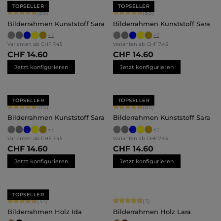
TOPSELLER
TOPSELLER
Durchschnittliche Bewertung von 4.71 von 5 Sternen
Durchschnittliche Bewertung von 4.
(85)
(85)
Bilderrahmen Kunststoff Sara
Bilderrahmen Kunststoff Sara
+
7
+
7
Varianten ab
CHF 7.45
Varianten ab
CHF 7.45
CHF 14.60
CHF 14.60
Jetzt konfigurieren
Jetzt konfigurieren
TOPSELLER
TOPSELLER
Durchschnittliche Bewertung von 4.71 von 5 Sternen
Durchschnittliche Bewertung von 4.
(85)
(85)
Bilderrahmen Kunststoff Sara
Bilderrahmen Kunststoff Sara
+
7
+
7
Varianten ab
CHF 7.45
Varianten ab
CHF 7.45
CHF 14.60
CHF 14.60
Jetzt konfigurieren
Jetzt konfigurieren
TOPSELLER
Durchschnittliche Bewertung von 4.79 von 5 Sternen
Durchschnittliche Bewertung von 4.
(33)
(3)
Bilderrahmen Holz Ida
Bilderrahmen Holz Lara