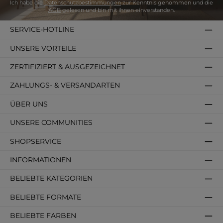
Ich habe die
Datenschutzbestimmungen
zur Kenntnis genommen und die
AGB
gelesen und bin mit ihnen einverstanden.
SERVICE-HOTLINE
UNSERE VORTEILE
ZERTIFIZIERT & AUSGEZEICHNET
ZAHLUNGS- & VERSANDARTEN
ÜBER UNS
UNSERE COMMUNITIES
SHOPSERVICE
INFORMATIONEN
BELIEBTE KATEGORIEN
BELIEBTE FORMATE
BELIEBTE FARBEN