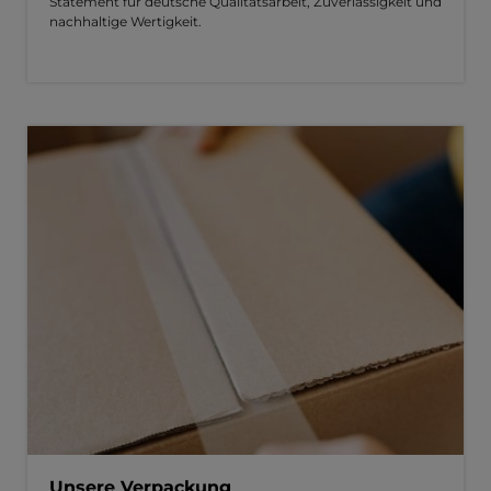
Statement für deutsche Qualitätsarbeit, Zuverlässigkeit und
nachhaltige Wertigkeit.
Unsere Verpackung