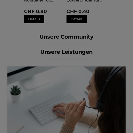
Aufsteller für
Eckverbinder für
Kunststoffrahmen
Kunststoffrahmen
Sara
Sara
CHF 0.80
CHF 0.40
Details
Details
Unsere Community
Unsere Leistungen