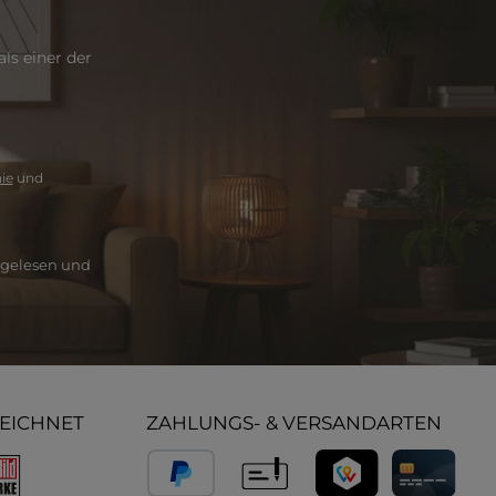
ls einer der
ie
und
gelesen und
ZEICHNET
ZAHLUNGS- & VERSANDARTEN