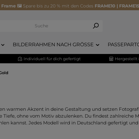
 Frame 🖼️
Spare bis zu 20 % mit den Codes
FRAME10 | FRAME15
BILDERRAHMEN NACH GRÖSSE
PASSEPART
Individuell für dich gefertigt
Hergestellt
Gold
n warmen Akzent in deine Gestaltung und setzen Fotografie
e Tiefe, ohne vom Motiv abzulenken. Du findest zahlreiche M
hlen kannst. Jedes Modell wird in Deutschland gefertigt und 