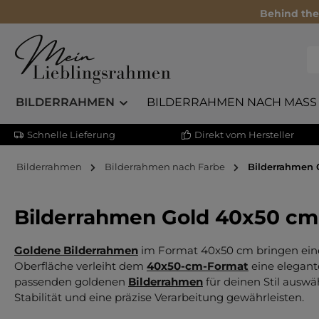
Behind the
BILDERRAHMEN
BILDERRAHMEN NACH MASS
Schnelle Lieferung
Direkt vom Hersteller
Bilderrahmen
Bilderrahmen nach Farbe
Bilderrahmen 
Bilderrahmen Gold 40x50 cm
Goldene Bilderrahmen
im Format 40x50 cm bringen eine
Oberfläche verleiht dem
40x50-cm-Format
eine elegant
passenden goldenen
Bilderrahmen
für deinen Stil auswä
Stabilität und eine präzise Verarbeitung gewährleisten.