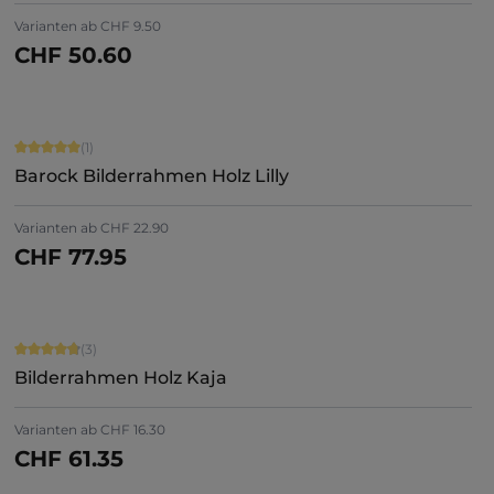
+
5
Varianten ab
CHF 9.50
CHF 50.60
Jetzt konfigurieren
Durchschnittliche Bewertung von 5 von 5 Sternen
(1)
Barock Bilderrahmen Holz Lilly
Varianten ab
CHF 22.90
CHF 77.95
Jetzt konfigurieren
Durchschnittliche Bewertung von 4.67 von 5 Sternen
(3)
Bilderrahmen Holz Kaja
Varianten ab
CHF 16.30
CHF 61.35
Jetzt konfigurieren