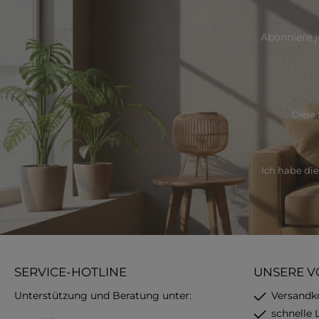
Abonniere j
Diese 
Ich habe di
SERVICE-HOTLINE
UNSERE V
Unterstützung und Beratung unter:
Versandk
schnelle 