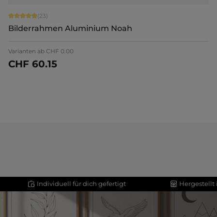
Durchschnittliche Bewertung von 4.91 von 5 Sternen
(23)
Bilderrahmen Aluminium Noah
Varianten ab
CHF 0.00
CHF 60.15
Jetzt konfigurieren
Individuell für dich gefertigt
Hergestellt