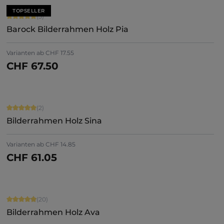
TOPSELLER
Durchschnittliche Bewertung von 5 von 5 Sternen
(5)
Barock Bilderrahmen Holz Pia
Varianten ab
CHF 17.55
CHF 67.50
Jetzt konfigurieren
Durchschnittliche Bewertung von 5 von 5 Sternen
(2)
Bilderrahmen Holz Sina
Varianten ab
CHF 14.85
CHF 61.05
Jetzt konfigurieren
Durchschnittliche Bewertung von 4.9 von 5 Sternen
(20)
Bilderrahmen Holz Ava