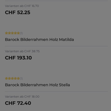
Varianten ab
CHF 16.70
CHF 52.25
Jetzt konfigurieren
Durchschnittliche Bewertung von 5 von 5 Sternen
(1)
Barock Bilderrahmen Holz Matilda
Varianten ab
CHF 38.75
CHF 193.10
Jetzt konfigurieren
Durchschnittliche Bewertung von 5 von 5 Sternen
(1)
Barock Bilderrahmen Holz Stella
Varianten ab
CHF 18.00
CHF 72.40
Jetzt konfigurieren