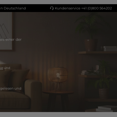
 in Deutschland
Kundenservice +41 (0)800 564202
ls einer der
ie
und
gelesen und