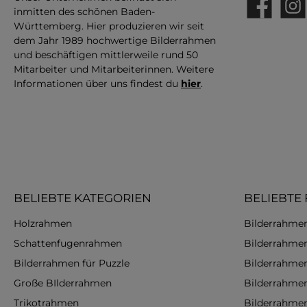
inmitten des schönen Baden-
Facebook
Insta
Württemberg. Hier produzieren wir seit
dem Jahr 1989 hochwertige Bilderrahmen
und beschäftigen mittlerweile rund 50
Mitarbeiter und Mitarbeiterinnen. Weitere
Informationen über uns findest du
hier
.
BELIEBTE KATEGORIEN
BELIEBTE
Holzrahmen
Bilderrahmen
Schattenfugenrahmen
Bilderrahme
Bilderrahmen für Puzzle
Bilderrahme
Große BIlderrahmen
Bilderrahme
Trikotrahmen
Bilderrahme