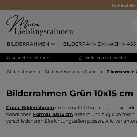
Behind the
BILDERRAHMEN
BILDERRAHMEN NACH MASS
Schnelle Lieferung
Direkt vom Hersteller
Bilderrahmen
Bilderrahmen nach Farbe
Bilderrahmen 
Bilderrahmen Grün 10x15 cm
Grüne Bilderrahmen
im Format 10x15 cm eignen sich idea
handlichen
Format 10x15 cm
dezent und zugleich frisch.
verschiedensten Einrichtungsstilen passen. Alle Variante