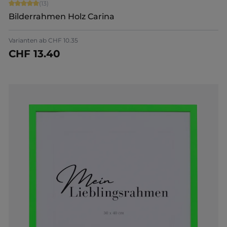
Durchschnittliche Bewertung von 5 von 5 Sternen
(13)
Bilderrahmen Holz Carina
Varianten ab
CHF 10.35
CHF 13.40
Jetzt konfigurieren