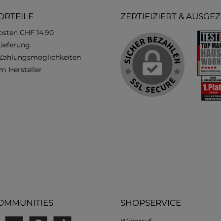
ORTEILE
ZERTIFIZIERT & AUSGE
osten CHF 14.90
Lieferung
 Zahlungsmöglichkeiten
m Hersteller
OMMUNITIES
SHOPSERVICE