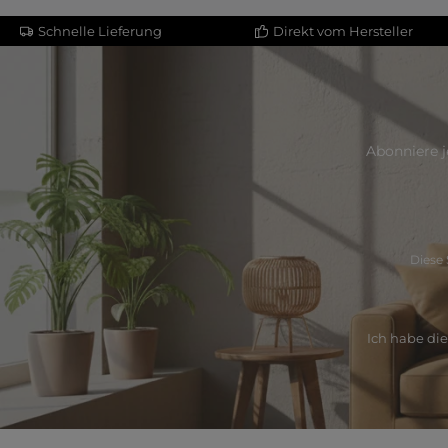
Schnelle Lieferung
Direkt vom Hersteller
Abonniere j
Diese 
Ich habe di