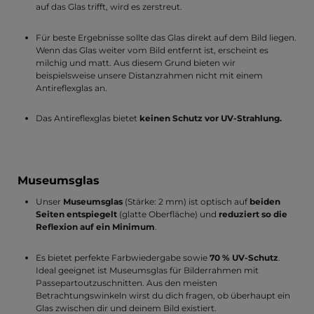
auf das Glas trifft, wird es zerstreut.
Für beste Ergebnisse sollte das Glas direkt auf dem Bild liegen.
Wenn das Glas weiter vom Bild entfernt ist, erscheint es
milchig und matt. Aus diesem Grund bieten wir
beispielsweise unsere Distanzrahmen nicht mit einem
Antireflexglas an.
Das Antireflexglas bietet
keinen
Schutz vor UV-Strahlung.
Museumsglas
Unser
Museumsglas
(Stärke: 2 mm) ist optisch auf
beiden
Seiten entspiegelt
(glatte Oberfläche) und
reduziert so die
Reflexion auf ein Minimum
.
Es bietet perfekte Farbwiedergabe sowie
70 % UV-Schutz
.
Ideal geeignet ist Museumsglas für Bilderrahmen mit
Passepartoutzuschnitten. Aus den meisten
Betrachtungswinkeln wirst du dich fragen, ob überhaupt ein
Glas zwischen dir und deinem Bild existiert.