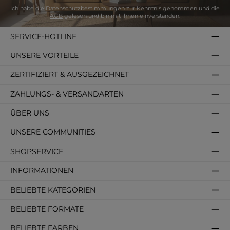
Ich habe die
Datenschutzbestimmungen
zur Kenntnis genommen und die
AGB
gelesen und bin mit ihnen einverstanden.
SERVICE-HOTLINE
UNSERE VORTEILE
ZERTIFIZIERT & AUSGEZEICHNET
ZAHLUNGS- & VERSANDARTEN
ÜBER UNS
UNSERE COMMUNITIES
SHOPSERVICE
INFORMATIONEN
BELIEBTE KATEGORIEN
BELIEBTE FORMATE
BELIEBTE FARBEN