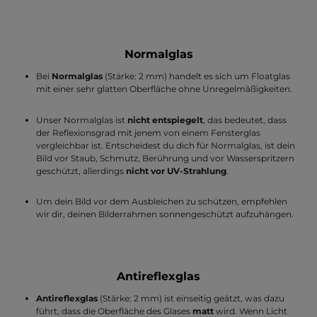
Normalglas
Bei
Normalglas
(Stärke: 2 mm) handelt es sich um Floatglas
mit einer sehr glatten Oberfläche ohne Unregelmäßigkeiten.
Unser Normalglas ist
nicht entspiegelt
, das bedeutet, dass
der Reflexionsgrad mit jenem von einem Fensterglas
vergleichbar ist. Entscheidest du dich für Normalglas, ist dein
Bild vor Staub, Schmutz, Berührung und vor Wasserspritzern
geschützt, allerdings
nicht vor UV-Strahlung
.
Um dein Bild vor dem Ausbleichen zu schützen, empfehlen
wir dir, deinen Bilderrahmen sonnengeschützt aufzuhängen.
Antireflexglas
Antireflexglas
(Stärke: 2 mm) ist einseitig geätzt, was dazu
führt, dass die Oberfläche des Glases
matt
wird. Wenn Licht