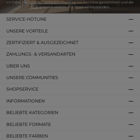
Ich habe die
Datenschutzbestimmungen
zur Kenntnis genommen und die
AGB
gelesen und bin mit ihnen einverstanden.
SERVICE-HOTLINE
UNSERE VORTEILE
ZERTIFIZIERT & AUSGEZEICHNET
ZAHLUNGS- & VERSANDARTEN
ÜBER UNS
UNSERE COMMUNITIES
SHOPSERVICE
INFORMATIONEN
BELIEBTE KATEGORIEN
BELIEBTE FORMATE
BELIEBTE FARBEN