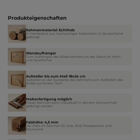
Produkteigenschaften
Rahmenmaterial: Echtholz
In Handarbeit aus hochwertigen Materialien in Deutschland
gefertigt
Wandaufhänger
Zum Aufhängen des Bilderrahmens an der Wand im Hoch-
und Querformat
Aufsteller bis zum Maß 18x24 cm
Aufsteller an der Rückseite des Rahmens zum Aufstellen des
Bildes auf einem Tisch
Maßanfertigung möglich
Dieser Rahmen kann individuell in deinem Wunschmaß
gefertigt werden
Falzhöhe: 4,5 mm
Der Platz im Rahmen für Glas, Bild, Passepartout und
Rückwand