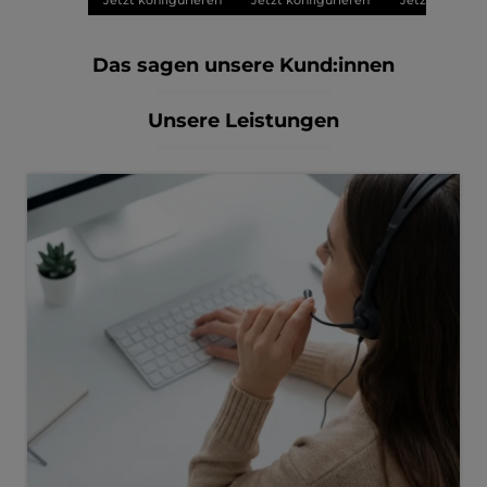
Jetzt konfigurieren
Jetzt konfigurieren
Jetzt konfigu
Das sagen unsere Kund:innen
Unsere Leistungen