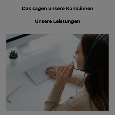
Das sagen unsere Kund:innen
Unsere Leistungen