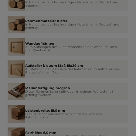
In Handarbeit aus hochwertigen Materialien in Deutschland
gefertigt
Rahmenmaterial: Kiefer
In Handarbeit aus hochwertigen Materialien in Deutschland
gefertigt
Wandaufhänger
Zum Aufhängen des Bilderrahmens an der Wand im Hoch-
und Querformat
Aufsteller bis zum Maß 18x24 cm
Aufsteller an der Rückseite des Rahmens zum Aufstellen des
Bildes auf einem Tisch
Maßanfertigung möglich
Dieser Rahmen kann individuell in deinem Wunschmaß
gefertigt werden
Leistenbreite: 18,0 mm
Die Breite der vorderen bzw. sichtbaren Seite des
Rahmenprofils
Falzhöhe: 6,0 mm