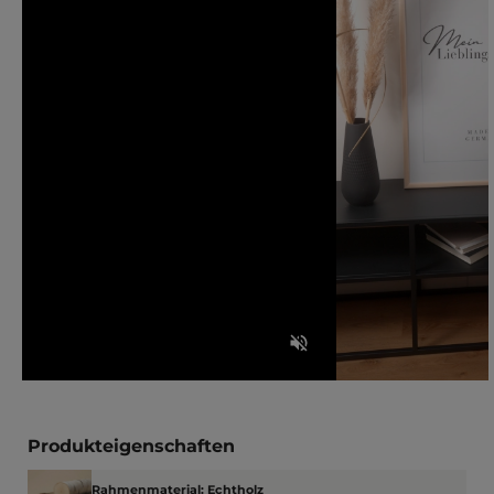
Produkteigenschaften
Rahmenmaterial: Echtholz