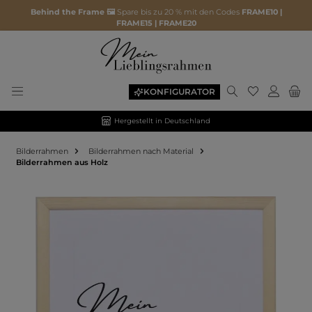
Behind the Frame 🖼️
Spare bis zu 20 % mit den Codes
FRAME10 |
FRAME15 | FRAME20
KONFIGURATOR
Hergestellt in Deutschland
Bilderrahmen
Bilderrahmen nach Material
Bilderrahmen aus Holz
Bildergalerie überspringen