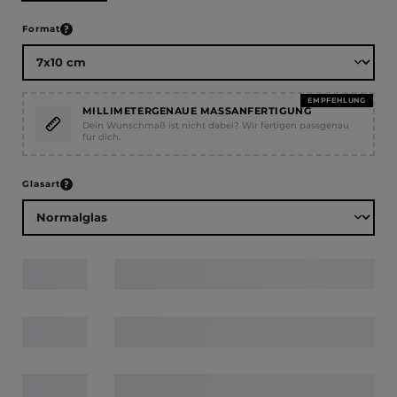
auswählen
Format
EMPFEHLUNG
MILLIMETERGENAUE MASSANFERTIGUNG
Dein Wunschmaß ist nicht dabei? Wir fertigen passgenau
für dich.
auswählen
Glasart