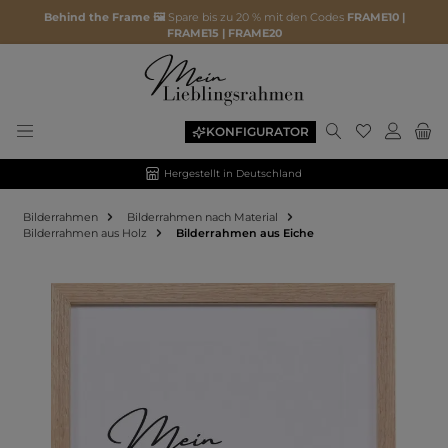
Behind the Frame 🖼️
Spare bis zu 20 % mit den Codes
FRAME10 |
FRAME15 | FRAME20
KONFIGURATOR
Hergestellt in Deutschland
Bilderrahmen
Bilderrahmen nach Material
Bilderrahmen aus Holz
Bilderrahmen aus Eiche
Bildergalerie überspringen