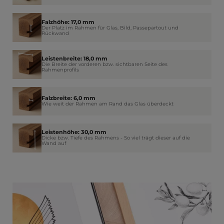
Falzhöhe: 17,0 mm
Der Platz im Rahmen für Glas, Bild, Passepartout und
Rückwand
Leistenbreite: 18,0 mm
Die Breite der vorderen bzw. sichtbaren Seite des
Rahmenprofils
Falzbreite: 6,0 mm
Wie weit der Rahmen am Rand das Glas überdeckt
Leistenhöhe: 30,0 mm
Dicke bzw. Tiefe des Rahmens - So viel trägt dieser auf die
Wand auf