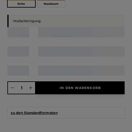
Eiche
Nussbaum
Maßanfertigung
Produkt Anzahl: Gib den gewünschten Wert ein oder benutze die Schaltfläche
IN DEN WARENKORB
zu den Standardformaten