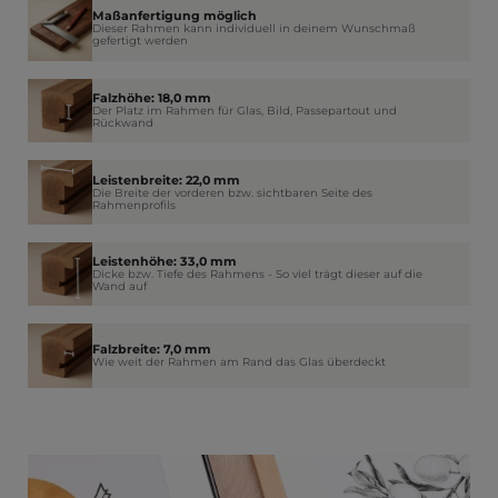
Maßanfertigung möglich
Dieser Rahmen kann individuell in deinem Wunschmaß
gefertigt werden
Falzhöhe: 18,0 mm
Der Platz im Rahmen für Glas, Bild, Passepartout und
Rückwand
Leistenbreite: 22,0 mm
Die Breite der vorderen bzw. sichtbaren Seite des
Rahmenprofils
Leistenhöhe: 33,0 mm
Dicke bzw. Tiefe des Rahmens - So viel trägt dieser auf die
Wand auf
Falzbreite: 7,0 mm
Wie weit der Rahmen am Rand das Glas überdeckt