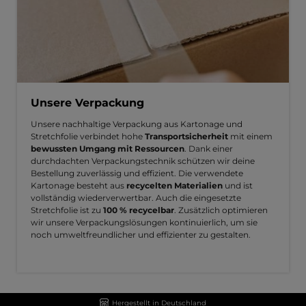
Unsere Verpackung
Unsere nachhaltige Verpackung aus Kartonage und
Stretchfolie verbindet hohe
Transportsicherheit
mit einem
bewussten Umgang mit Ressourcen
. Dank einer
durchdachten Verpackungstechnik schützen wir deine
Bestellung zuverlässig und effizient. Die verwendete
Kartonage besteht aus
recycelten Materialien
und ist
vollständig wiederverwertbar. Auch die eingesetzte
Stretchfolie ist zu
100 % recycelbar
. Zusätzlich optimieren
wir unsere Verpackungslösungen kontinuierlich, um sie
noch umweltfreundlicher und effizienter zu gestalten.
Hergestellt in Deutschland