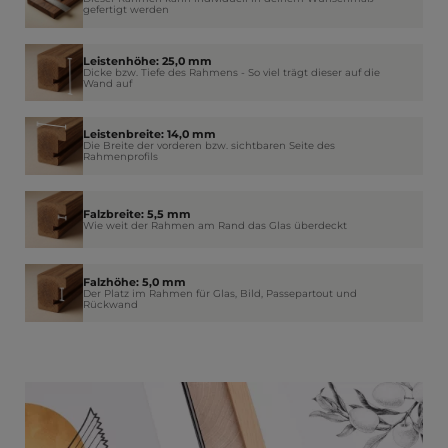
gefertigt werden
Leistenhöhe: 25,0 mm
Dicke bzw. Tiefe des Rahmens - So viel trägt dieser auf die
Wand auf
Leistenbreite: 14,0 mm
Die Breite der vorderen bzw. sichtbaren Seite des
Rahmenprofils
Falzbreite: 5,5 mm
Wie weit der Rahmen am Rand das Glas überdeckt
Falzhöhe: 5,0 mm
Der Platz im Rahmen für Glas, Bild, Passepartout und
Rückwand