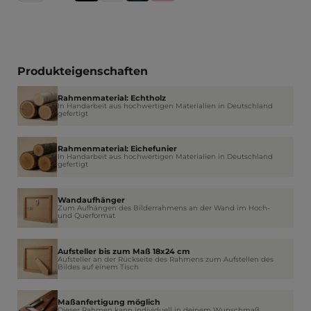
Produkteigenschaften
Rahmenmaterial: Echtholz
In Handarbeit aus hochwertigen Materialien in Deutschland
gefertigt
Rahmenmaterial: Eichefunier
In Handarbeit aus hochwertigen Materialien in Deutschland
gefertigt
Wandaufhänger
Zum Aufhängen des Bilderrahmens an der Wand im Hoch-
und Querformat
Aufsteller bis zum Maß 18x24 cm
Aufsteller an der Rückseite des Rahmens zum Aufstellen des
Bildes auf einem Tisch
Maßanfertigung möglich
Dieser Rahmen kann individuell in deinem Wunschmaß