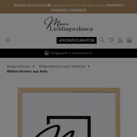
Behind the Frame 🖼️
Spare bis zu 20 % mit den Codes
FRAME10 |
FRAME15 | FRAME20
KONFIGURATOR
Hergestellt in Deutschland
Bilderrahmen
Bilderrahmen nach Material
Bilderrahmen aus Holz
Bildergalerie überspringen