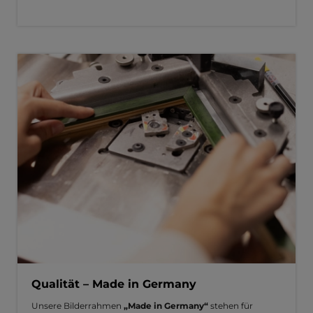
Qualität – Made in Germany
Unsere Bilderrahmen
„Made in Germany“
stehen für