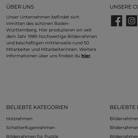
ÜBER UNS
UNSERE C
Unser Unternehmen befindet sich
inmitten des schönen Baden-
Facebook
Insta
Württemberg. Hier produzieren wir seit
dem Jahr 1989 hochwertige Bilderrahmen
und beschäftigen mittlerweile rund 50
Mitarbeiter und Mitarbeiterinnen. Weitere
Informationen über uns findest du
hier
.
BELIEBTE KATEGORIEN
BELIEBTE
Holzrahmen
Bilderrahmen
Schattenfugenrahmen
Bilderrahme
Bilderrahmen für Puzzle
Bilderrahme