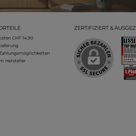
ORTEILE
ZERTIFIZIERT & AUSGE
osten CHF 14.90
Lieferung
 Zahlungsmöglichkeiten
m Hersteller