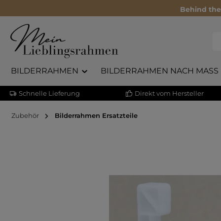
Behind the
BILDERRAHMEN
BILDERRAHMEN NACH MASS
Schnelle Lieferung
Direkt vom Hersteller
Zubehör
Bilderrahmen Ersatzteile
Bildergalerie überspringen