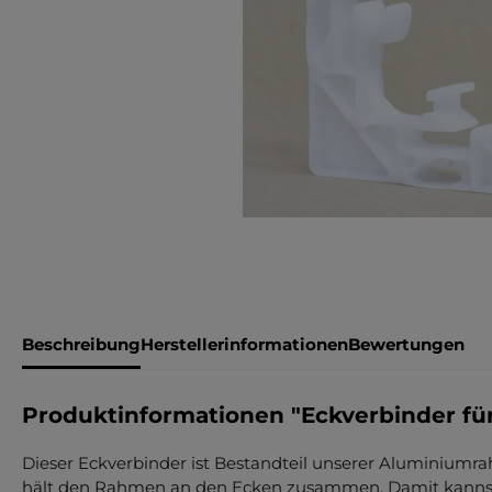
Beschreibung
Herstellerinformationen
Bewertungen
Produktinformationen "Eckverbinder f
Dieser Eckverbinder ist Bestandteil unserer Aluminiumra
hält den Rahmen an den Ecken zusammen. Damit kannst 