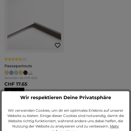
Durchschnittliche Bewertung von 5 von 5 Sternen
(11)
Passepartouts
+
31
Varianten ab
CHF 8.20
CHF 17.65
Details
Wir respektieren Deine Privatsphäre
Wir verwenden Cookies, um dir ein optimales Erlebnis auf unserer
Website zu bieten. Einige dieser Cookies sind notwendig, damit die
Website richtig funktioniert, während andere uns dabei helfen, die
Nutzung der Website zu analysieren und zu verbessern.
Mehr