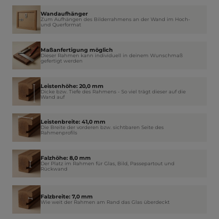
Wandaufhänger
Zum Aufhängen des Bilderrahmens an der Wand im Hoch-
und Querformat
Maßanfertigung möglich
Dieser Rahmen kann individuell in deinem Wunschmaß
gefertigt werden
Leistenhöhe: 20,0 mm
Dicke bzw. Tiefe des Rahmens - So viel trägt dieser auf die
Wand auf
Leistenbreite: 41,0 mm
Die Breite der vorderen bzw. sichtbaren Seite des
Rahmenprofils
Falzhöhe: 8,0 mm
Der Platz im Rahmen für Glas, Bild, Passepartout und
Rückwand
Falzbreite: 7,0 mm
Wie weit der Rahmen am Rand das Glas überdeckt