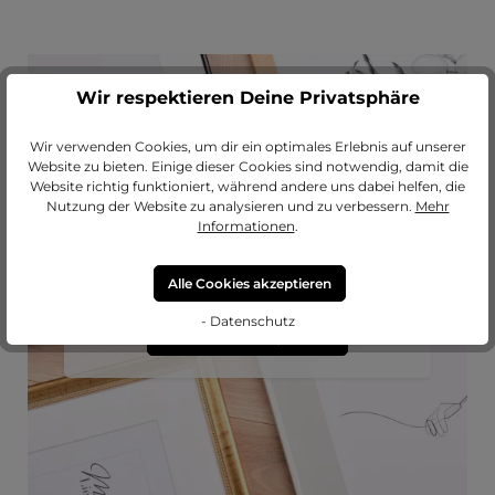
Wir respektieren Deine Privatsphäre
Wir verwenden Cookies, um dir ein optimales Erlebnis auf unserer
Website zu bieten. Einige dieser Cookies sind notwendig, damit die
Website richtig funktioniert, während andere uns dabei helfen, die
Passendes Passepartout?
Nutzung der Website zu analysieren und zu verbessern.
Mehr
Informationen
.
Erweitere deinen Rahmen mit einem
hochwertigen Passepartout von
MeinLieblingsrahmen.
Alle Cookies akzeptieren
- Datenschutz
zu unseren Passepartouts