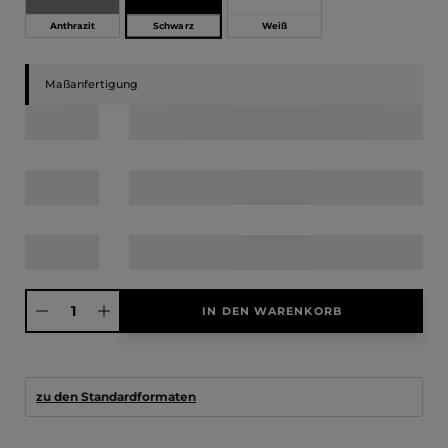
Schwarz
Anthrazit
Weiß
Maßanfertigung
Produkt Anzahl: Gib den gewünschten Wert ein oder benutze die Schaltfläche
IN DEN WARENKORB
zu den Standardformaten