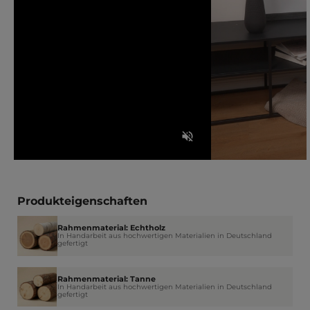
Produkteigenschaften
Rahmenmaterial: Echtholz
In Handarbeit aus hochwertigen Materialien in Deutschland
gefertigt
Rahmenmaterial: Tanne
In Handarbeit aus hochwertigen Materialien in Deutschland
gefertigt