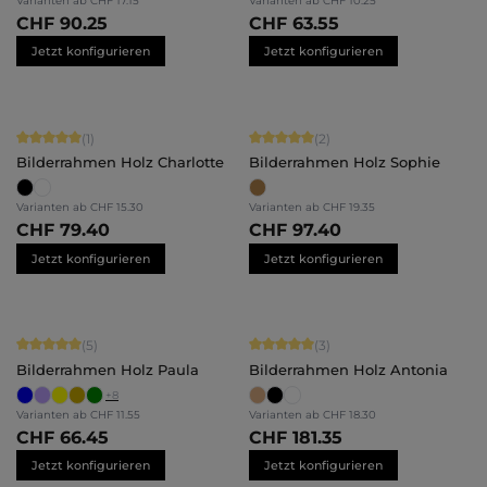
Varianten ab
CHF 17.15
Varianten ab
CHF 10.25
CHF 90.25
CHF 63.55
Jetzt konfigurieren
Jetzt konfigurieren
Durchschnittliche Bewertung von 5 von 5 Sternen
Durchschnittliche Bewertung von 5 
(1)
(2)
Bilderrahmen Holz Charlotte
Bilderrahmen Holz Sophie
Varianten ab
CHF 15.30
Varianten ab
CHF 19.35
CHF 79.40
CHF 97.40
Jetzt konfigurieren
Jetzt konfigurieren
Durchschnittliche Bewertung von 5 von 5 Sternen
Durchschnittliche Bewertung von 5 
(5)
(3)
Bilderrahmen Holz Paula
Bilderrahmen Holz Antonia
+
8
Varianten ab
CHF 11.55
Varianten ab
CHF 18.30
CHF 66.45
CHF 181.35
Jetzt konfigurieren
Jetzt konfigurieren