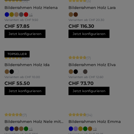
Durchschnittliche Bewertung von 4.8 von 5 Sternen
Durchschnittliche Bewertung von 4.
(15)
(3)
Bilderrahmen Holz Helena
Bilderrahmen Holz Lara
+
5
Varianten ab
CHF 9.50
Varianten ab
CHF 20.30
CHF 57.85
CHF 116.30
Jetzt konfigurieren
Jetzt konfigurieren
TOPSELLER
Durchschnittliche Bewertung von 4.79 von 5 Sternen
Durchschnittliche Bewertung von 4.
(33)
(7)
Bilderrahmen Holz Ida
Bilderrahmen Holz Elva
Varianten ab
CHF 10.00
Varianten ab
CHF 12.60
CHF 55.50
CHF 73.70
Jetzt konfigurieren
Jetzt konfigurieren
Durchschnittliche Bewertung von 4.71 von 5 Sternen
Durchschnittliche Bewertung von 4.
(7)
(14)
Bilderrahmen Holz Nele mit
Bilderrahmen Holz Emma
Abstandsleiste
+
5
+
9