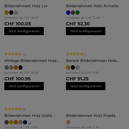
Bilderrahmen Holz Liv
Bilderrahmen Holz Annelie
Varianten ab
CHF 18.30
Varianten ab
CHF 12.40
CHF 100.05
CHF 92.30
Jetzt konfigurieren
Jetzt konfigurieren
Durchschnittliche Bewertung von 5 von 5 Sternen
Durchschnittliche Bewertung von 5 
(4)
(1)
Vintage Bilderrahmen Holz
Barock Bilderrahmen Holz
Isabella
Daria
Varianten ab
CHF 20.45
Varianten ab
CHF 17.95
CHF 100.95
CHF 91.25
Jetzt konfigurieren
Jetzt konfigurieren
Durchschnittliche Bewertung von 4.89 von 5 Sternen
(9)
Bilderrahmen Holz Greta
Bilderrahmen Holz Frieda
+
8
Varianten ab
CHF 13.50
Varianten ab
CHF 12.90