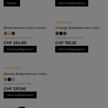
Details
Jetzt konfigurieren
Durchschnittliche Bewertung von 5 
(2)
Bilderrahmen Holz Leonie
Vintage Bilderrahmen Holz
Elena
Varianten ab
CHF 22.60
Varianten ab
CHF 17.75
CHF 224.80
CHF 192.25
Jetzt konfigurieren
Jetzt konfigurieren
Durchschnittliche Bewertung von 5 von 5 Sternen
(1)
Barock Bilderrahmen Holz
Daria
Varianten ab
CHF 17.95
CHF 237.00
Jetzt konfigurieren