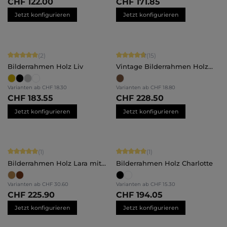
CHF 122.00
CHF 171.85
Jetzt konfigurieren
Jetzt konfigurieren
Durchschnittliche Bewertung von 5 von 5 Sternen
Durchschnittliche Bewertung von 4.
(2)
(15)
Bilderrahmen Holz Liv
Vintage Bilderrahmen Holz
Hannah
Varianten ab
CHF 18.30
Varianten ab
CHF 18.80
CHF 183.55
CHF 228.50
Jetzt konfigurieren
Jetzt konfigurieren
Durchschnittliche Bewertung von 5 von 5 Sternen
Durchschnittliche Bewertung von 5 
(1)
(1)
Bilderrahmen Holz Lara mit
Bilderrahmen Holz Charlotte
Abstandsleiste
Varianten ab
CHF 30.60
Varianten ab
CHF 15.30
CHF 225.90
CHF 194.05
Jetzt konfigurieren
Jetzt konfigurieren