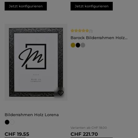
Jetzt konfigurieren
Jetzt konfigurieren
Durchschnittliche Bewertung von 5 
(1)
Barock Bilderrahmen Holz
Stella
Bilderrahmen Holz Lorena
Varianten ab
CHF 18.00
CHF 19.55
CHF 221.70