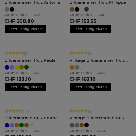
Bilderrahmen Holz Antonia
Bilderrahmen Holz Philippa
Varianten ab
CHF 18.30
Varianten ab
CHF 16.25
CHF 208.80
CHF 153.55
Jetzt konfigurieren
Jetzt konfigurieren
Durchschnittliche Bewertung von 5 von 5 Sternen
Durchschnittliche Bewertung von 5 
(5)
(4)
Bilderrahmen Holz Paula
Vintage Bilderrahmen Holz
Lysann
+
8
Varianten ab
CHF 11.55
Varianten ab
CHF 22.90
CHF 128.10
CHF 163.10
Jetzt konfigurieren
Jetzt konfigurieren
Durchschnittliche Bewertung von 4.86 von 5 Sternen
Durchschnittliche Bewertung von 5 
(14)
(4)
Bilderrahmen Holz Emma
Vintage Bilderrahmen Holz
Isabella
+
9
Varianten ab
CHF 10.25
Varianten ab
CHF 20.45