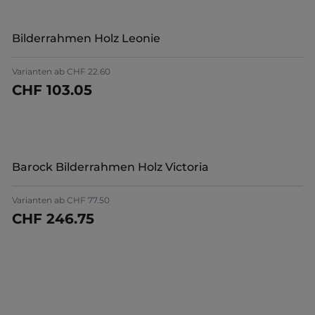
Bilderrahmen Holz Leonie
Varianten ab
CHF 22.60
CHF 103.05
Jetzt konfigurieren
Barock Bilderrahmen Holz Victoria
Varianten ab
CHF 77.50
CHF 246.75