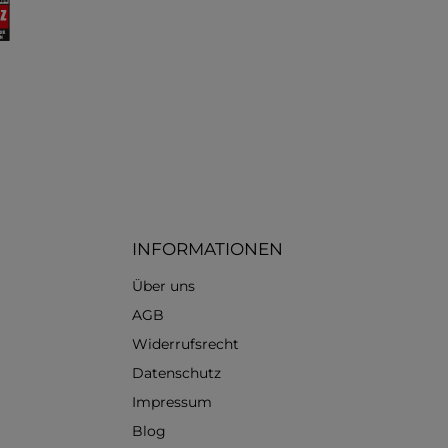
Klarna (Rechnung / Ratenkauf / Sofort)
Apple Pay
Standard
INFORMATIONEN
Über uns
AGB
Widerrufsrecht
Datenschutz
Impressum
Blog