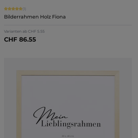
Durchschnittliche Bewertung von 5 von 5 Sternen
(1)
Bilderrahmen Holz Fiona
Varianten ab
CHF 5.55
CHF 86.55
Jetzt konfigurieren