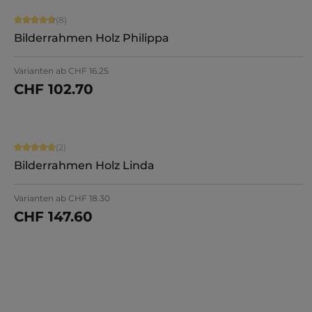
Durchschnittliche Bewertung von 4.75 von 5 Sternen
(8)
Bilderrahmen Holz Philippa
Varianten ab
CHF 16.25
CHF 102.70
Jetzt konfigurieren
Durchschnittliche Bewertung von 5 von 5 Sternen
(2)
Bilderrahmen Holz Linda
Varianten ab
CHF 18.30
CHF 147.60