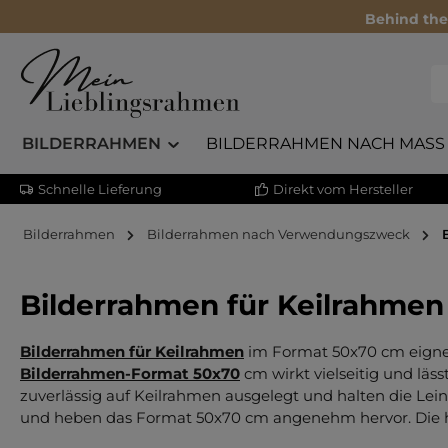
Behind the
BILDERRAHMEN
BILDERRAHMEN NACH MASS
Schnelle Lieferung
Direkt vom Hersteller
Bilderrahmen
Bilderrahmen nach Verwendungszweck
Bilderrahmen für Keilrahme
Bilderrahmen für Keilrahmen
im Format 50x70 cm eignen
Bilderrahmen-Format 50x70
cm wirkt vielseitig und läs
zuverlässig auf Keilrahmen ausgelegt und halten die Lein
und heben das Format 50x70 cm angenehm hervor. Die hoc