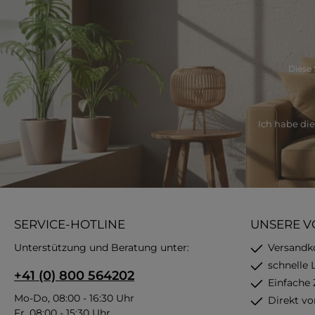
Diese 
Ich habe di
SERVICE-HOTLINE
UNSERE V
Unterstützung und Beratung unter:
Versandk
schnelle 
+41 (0) 800 564202
Einfache
Mo-Do, 08:00 - 16:30 Uhr
Direkt vo
Fr, 08:00 - 15:30 Uhr