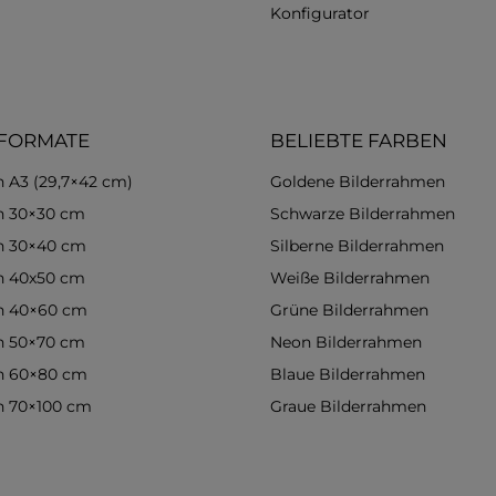
Konfigurator
 FORMATE
BELIEBTE FARBEN
 A3 (29,7×42 cm)
Goldene Bilderrahmen
n 30×30 cm
Schwarze Bilderrahmen
n 30×40 cm
Silberne Bilderrahmen
n 40x50 cm
Weiße Bilderrahmen
n 40×60 cm
Grüne Bilderrahmen
n 50×70 cm
Neon Bilderrahmen
n 60×80 cm
Blaue Bilderrahmen
n 70×100 cm
Graue Bilderrahmen