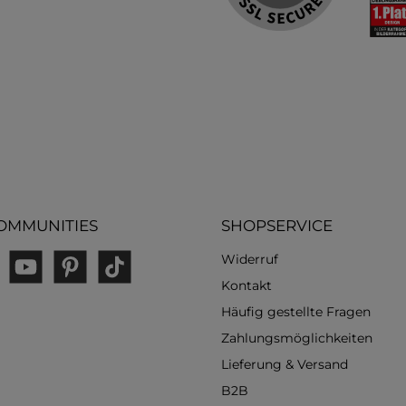
OMMUNITIES
SHOPSERVICE
Widerruf
gram
YouTube
Pinterest
TikTok
Kontakt
Häufig gestellte Fragen
Zahlungsmöglichkeiten
Lieferung & Versand
B2B