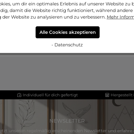
ies, um dir ein optimales Erlebnis auf unserer Website zu bi
ig, damit die Website richtig funktioniert, während andere 
 der Website zu analysieren und zu verbessern.
Mehr Infor
Alle Cookies akzeptieren
- Datenschutz
Individuell für dich gefertigt
Hergestellt
NEWSLETTER
etzt unseren regelmäßig erscheinenden Newsletter und erfahre a