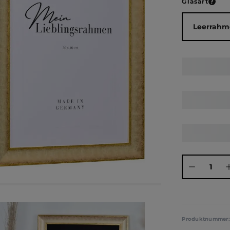
ausw
Glasart
Produkt Anza
Produktnummer