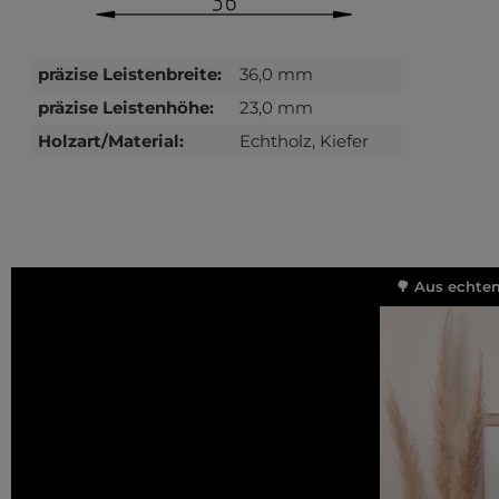
präzise Leistenbreite:
36,0 mm
präzise Leistenhöhe:
23,0 mm
Holzart/Material:
Echtholz, Kiefer
🌳 Aus echtem