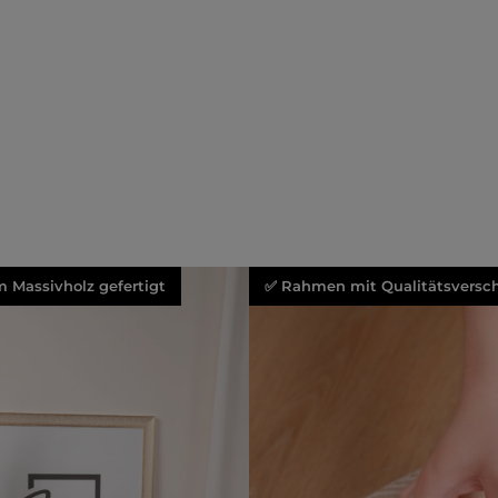
 Massivholz gefertigt
✅ Rahmen mit Qualitätsversch