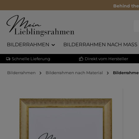
Behind the
BILDERRAHMEN
BILDERRAHMEN NACH MASS
Schnelle Lieferung
Direkt vom Hersteller
Bilderrahmen
Bilderrahmen nach Material
Bilderrahme
Bildergalerie überspringen