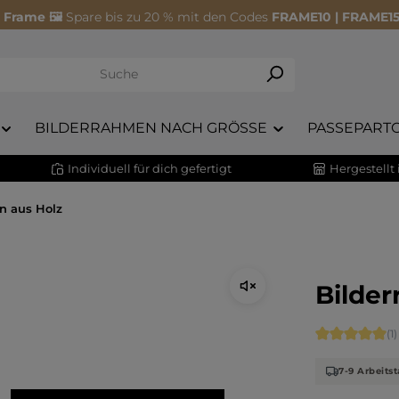
 Frame 🖼️
Spare bis zu 20 % mit den Codes
FRAME10 | FRAME15
BILDERRAHMEN NACH GRÖSSE
PASSEPART
Individuell für dich gefertigt
Hergestellt
n aus Holz
Bilder
Durchschnitt
(1)
7-9 Arbeits