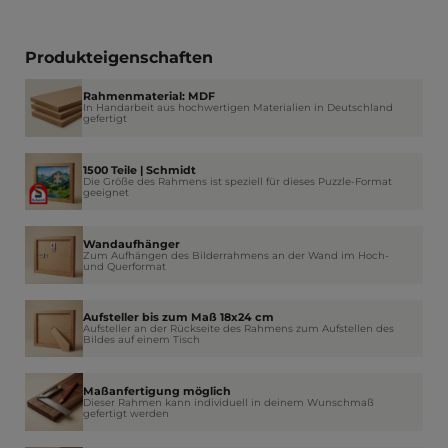
Produkteigenschaften
Rahmenmaterial: MDF
In Handarbeit aus hochwertigen Materialien in Deutschland
gefertigt
1500 Teile | Schmidt
Die Größe des Rahmens ist speziell für dieses Puzzle-Format
geeignet
Wandaufhänger
Zum Aufhängen des Bilderrahmens an der Wand im Hoch-
und Querformat
Aufsteller bis zum Maß 18x24 cm
Aufsteller an der Rückseite des Rahmens zum Aufstellen des
Bildes auf einem Tisch
Maßanfertigung möglich
Dieser Rahmen kann individuell in deinem Wunschmaß
gefertigt werden