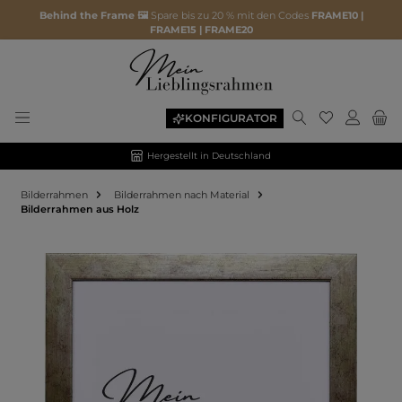
Behind the Frame 🖼️
Spare bis zu 20 % mit den Codes
FRAME10 |
FRAME15 | FRAME20
KONFIGURATOR
Hergestellt in Deutschland
Bilderrahmen
Bilderrahmen nach Material
Bilderrahmen aus Holz
Bildergalerie überspringen