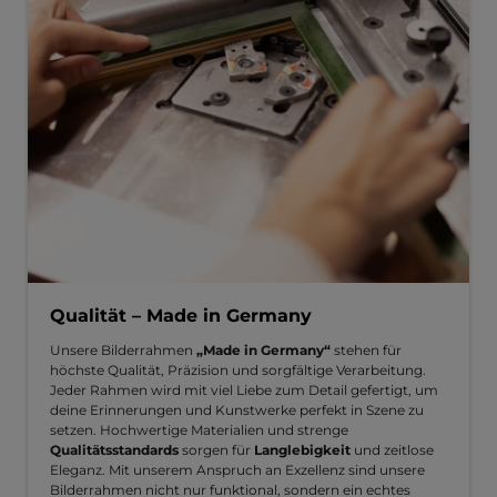
Qualität – Made in Germany
Unsere Bilderrahmen
„Made in Germany“
stehen für
höchste Qualität, Präzision und sorgfältige Verarbeitung.
Jeder Rahmen wird mit viel Liebe zum Detail gefertigt, um
deine Erinnerungen und Kunstwerke perfekt in Szene zu
setzen. Hochwertige Materialien und strenge
Qualitätsstandards
sorgen für
Langlebigkeit
und zeitlose
Eleganz. Mit unserem Anspruch an Exzellenz sind unsere
Bilderrahmen nicht nur funktional, sondern ein echtes