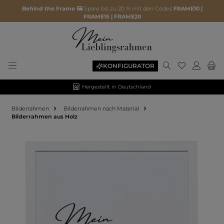
Behind the Frame 🖼️
Spare bis zu 20 % mit den Codes
FRAME10 |
FRAME15 | FRAME20
KONFIGURATOR
Hergestellt in Deutschland
Bilderrahmen
Bilderrahmen nach Material
Bilderrahmen aus Holz
Bildergalerie überspringen