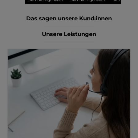
Jetzt konfigurieren
Jetzt konfigurieren
Jetzt konfigu
Das sagen unsere Kund:innen
Unsere Leistungen