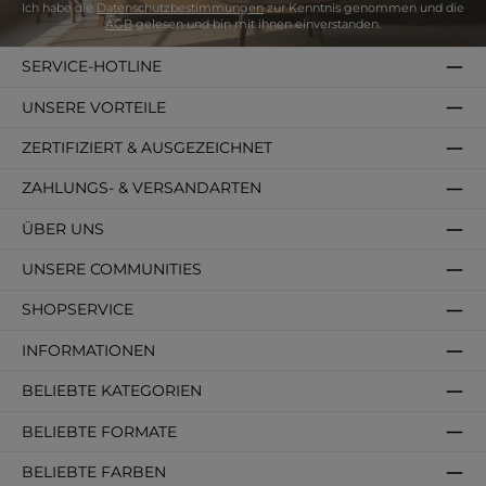
Ich habe die
Datenschutzbestimmungen
zur Kenntnis genommen und die
AGB
gelesen und bin mit ihnen einverstanden.
SERVICE-HOTLINE
UNSERE VORTEILE
ZERTIFIZIERT & AUSGEZEICHNET
ZAHLUNGS- & VERSANDARTEN
ÜBER UNS
UNSERE COMMUNITIES
SHOPSERVICE
INFORMATIONEN
BELIEBTE KATEGORIEN
BELIEBTE FORMATE
BELIEBTE FARBEN