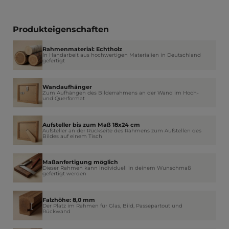
Produkteigenschaften
Rahmenmaterial: Echtholz
In Handarbeit aus hochwertigen Materialien in Deutschland
gefertigt
Wandaufhänger
Zum Aufhängen des Bilderrahmens an der Wand im Hoch-
und Querformat
Aufsteller bis zum Maß 18x24 cm
Aufsteller an der Rückseite des Rahmens zum Aufstellen des
Bildes auf einem Tisch
Maßanfertigung möglich
Dieser Rahmen kann individuell in deinem Wunschmaß
gefertigt werden
Falzhöhe: 8,0 mm
Der Platz im Rahmen für Glas, Bild, Passepartout und
Rückwand