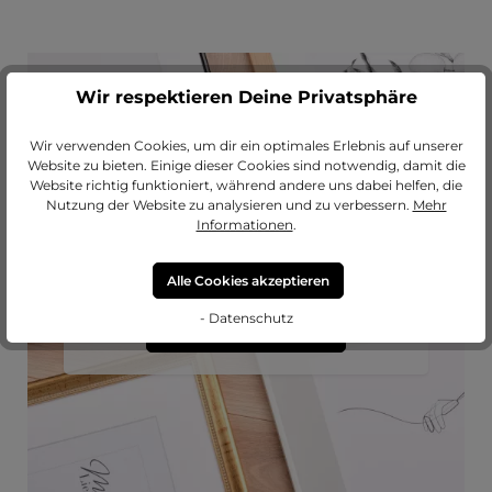
Wir respektieren Deine Privatsphäre
Wir verwenden Cookies, um dir ein optimales Erlebnis auf unserer
Website zu bieten. Einige dieser Cookies sind notwendig, damit die
Website richtig funktioniert, während andere uns dabei helfen, die
Passendes Passepartout?
Nutzung der Website zu analysieren und zu verbessern.
Mehr
Informationen
.
Erweitere deinen Rahmen mit einem
hochwertigen Passepartout von
MeinLieblingsrahmen.
Alle Cookies akzeptieren
- Datenschutz
zu unseren Passepartouts