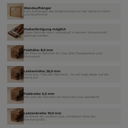
Wandaufhänger
Zum Aufhängen des Bilderrahmens an der Wand im Hoch-
und Querformat
Maßanfertigung möglich
Dieser Rahmen kann individuell in deinem Wunschmaß
gefertigt werden
Falzhöhe: 8,0 mm
Der Platz im Rahmen für Glas, Bild, Passepartout und
Rückwand
Leistenhöhe: 26,0 mm
Dicke bzw. Tiefe des Rahmens - So viel trägt dieser auf die
Wand auf
Falzbreite: 5,5 mm
Wie weit der Rahmen am Rand das Glas überdeckt
Leistenbreite: 19,0 mm
Die Breite der vorderen bzw. sichtbaren Seite des
Rahmenprofils