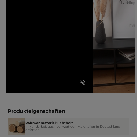
Produkteigenschaften
Rahmenmaterial: Echtholz
In Handarbeit aus hochwertigen Materialien in Deutschland
gefertigt