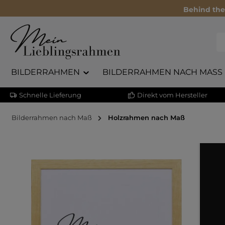
Behind the
BILDERRAHMEN
BILDERRAHMEN NACH MASS
Schnelle Lieferung
Direkt vom Hersteller
Bilderrahmen nach Maß
Holzrahmen nach Maß
Bildergalerie überspringen