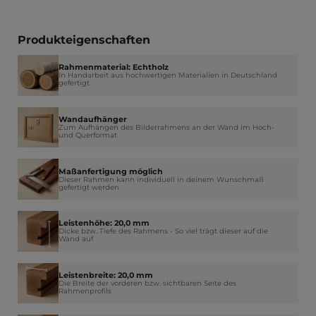
Produkteigenschaften
Rahmenmaterial: Echtholz
In Handarbeit aus hochwertigen Materialien in Deutschland
gefertigt
Wandaufhänger
Zum Aufhängen des Bilderrahmens an der Wand im Hoch-
und Querformat
Maßanfertigung möglich
Dieser Rahmen kann individuell in deinem Wunschmaß
gefertigt werden
Leistenhöhe: 20,0 mm
Dicke bzw. Tiefe des Rahmens - So viel trägt dieser auf die
Wand auf
Leistenbreite: 20,0 mm
Die Breite der vorderen bzw. sichtbaren Seite des
Rahmenprofils