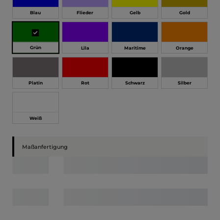
Blau
Flieder
Gelb
Gold
Grün
Lila
Maritime
Orange
Platin
Rot
Schwarz
Silber
Weiß
Maßanfertigung