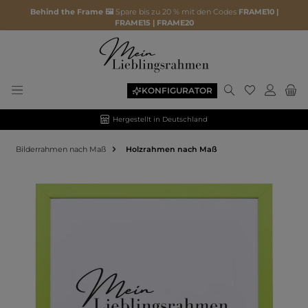
Behind the Frame 🖼️
Spare bis zu 20 % mit den Codes
FRAME10 |
FRAME15 | FRAME20
KONFIGURATOR
Hergestellt in Deutschland
Bilderrahmen nach Maß
Holzrahmen nach Maß
Bildergalerie überspringen