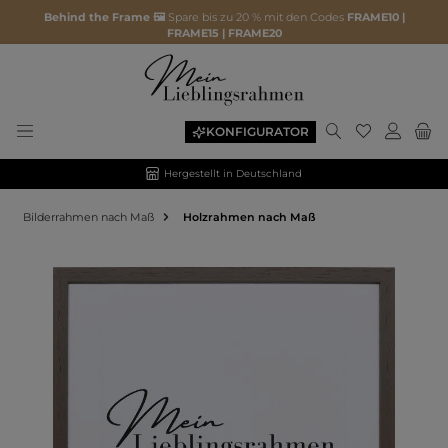
Behind the Frame 🖼️
Spare bis zu 20 % mit den Codes
FRAME10 |
FRAME15 | FRAME20
KONFIGURATOR
Hergestellt in Deutschland
Bilderrahmen nach Maß
Holzrahmen nach Maß
Bildergalerie überspringen