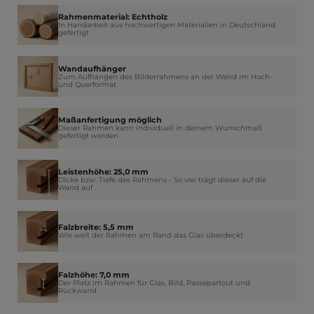
Rahmenmaterial: Echtholz
In Handarbeit aus hochwertigen Materialien in Deutschland
gefertigt
Wandaufhänger
Zum Aufhängen des Bilderrahmens an der Wand im Hoch-
und Querformat
Maßanfertigung möglich
Dieser Rahmen kann individuell in deinem Wunschmaß
gefertigt werden
Leistenhöhe: 25,0 mm
Dicke bzw. Tiefe des Rahmens - So viel trägt dieser auf die
Wand auf
Falzbreite: 5,5 mm
Wie weit der Rahmen am Rand das Glas überdeckt
Falzhöhe: 7,0 mm
Der Platz im Rahmen für Glas, Bild, Passepartout und
Rückwand