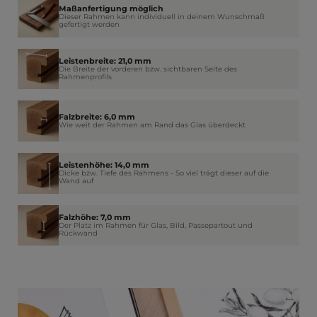
Maßanfertigung möglich
Dieser Rahmen kann individuell in deinem Wunschmaß
gefertigt werden
Leistenbreite: 21,0 mm
Die Breite der vorderen bzw. sichtbaren Seite des
Rahmenprofils
Falzbreite: 6,0 mm
Wie weit der Rahmen am Rand das Glas überdeckt
Leistenhöhe: 14,0 mm
Dicke bzw. Tiefe des Rahmens - So viel trägt dieser auf die
Wand auf
Falzhöhe: 7,0 mm
Der Platz im Rahmen für Glas, Bild, Passepartout und
Rückwand