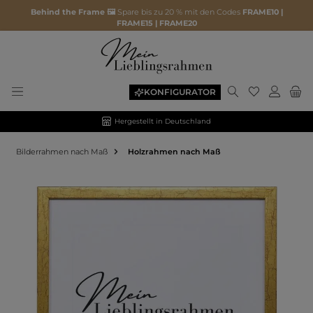
Behind the Frame 🖼️
Spare bis zu 20 % mit den Codes
FRAME10 |
FRAME15 | FRAME20
KONFIGURATOR
Hergestellt in Deutschland
Bilderrahmen nach Maß
Holzrahmen nach Maß
Bildergalerie überspringen