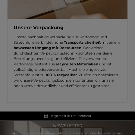
Unsere Verpackung
Unsere nachhaltige Verpackung aus Kartonage und
Stretchfolie verbindet hohe
Transportsicherheit
mit einem
bewussten Umgang mit Ressourcen
. Dank einer
durchdachten Verpackungstechnik schützen wir deine
Bestellung zuverlässig und effizient. Die verwendete
Kartonage besteht aus
recycelten Materialien
und ist
vollständig wiederverwertbar. Auch die eingesetzte
Stretchfolie ist zu
100 % recycelbar
. Zusätzlich optimieren
wir unsere Verpackungslösungen kontinuierlich, um sie
noch umweltfreundlicher und effizienter zu gestalten.
Hergestellt in Deutschland
NEWSLETTER
Abonniere jetzt unseren regelmäßig erscheinenden Newsletter und