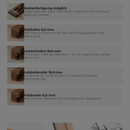
Maßanfertigung möglich
Dieser Rahmen kann individuell in deinem Wunschmaß
gefertigt werden
Falzhöhe: 6,0 mm
Der Platz im Rahmen für Glas, Bild, Passepartout und
Rückwand
Leistenhöhe: 16,0 mm
Dicke bzw. Tiefe des Rahmens - So viel trägt dieser auf die
Wand auf
Leistenbreite: 16,0 mm
Die Breite der vorderen bzw. sichtbaren Seite des
Rahmenprofils
Falzbreite: 6,5 mm
Wie weit der Rahmen am Rand das Glas überdeckt