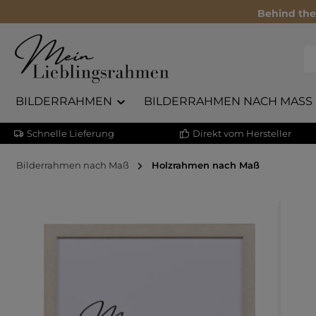
Behind the
BILDERRAHMEN
BILDERRAHMEN NACH MASS
Schnelle Lieferung
Direkt vom Hersteller
Bilderrahmen nach Maß
Holzrahmen nach Maß
Bildergalerie überspringen