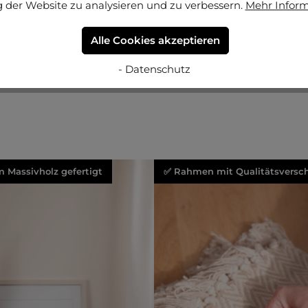
 der Website zu analysieren und zu verbessern.
Mehr Infor
Alle Cookies akzeptieren
- Datenschutz
 Massivholz gefertigt
✅ Rahmen mit Qualitätsversch