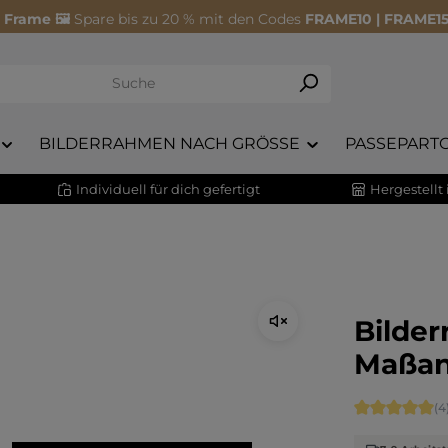
 Frame 🖼️
Spare bis zu 20 % mit den Codes
FRAME10 | FRAME15
BILDERRAHMEN NACH GRÖSSE
PASSEPART
Individuell für dich gefertigt
Hergestellt
Bilder
Maßan
Durchschnitt
(4