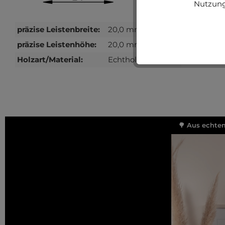
Nutzung
präzise Leistenbreite:
20,0 mm
präzise Leistenhöhe:
20,0 mm
Holzart/Material:
Echtholz
🌳 Aus echtem