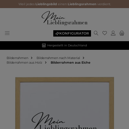
Weil jedes
Lieblingsbild
einen
Lieblingsrahmen
verdient.
KONFIGURATOR
Hergestellt in Deutschland
Bilderrahmen
Bilderrahmen nach Material
Bilderrahmen aus Holz
Bilderrahmen aus Eiche
Bildergalerie überspringen