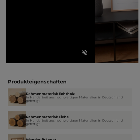
Produkteigenschaften
Rahmenmaterial: Echtholz
In Handarbeit aus hochwertigen Materialien in Deutschland
gefertigt
Rahmenmaterial: Eiche
In Handarbeit aus hochwertigen Materialien in Deutschland
gefertigt
Wandaufhänger