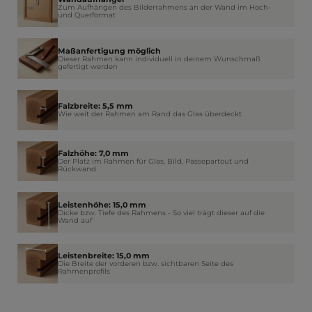
Zum Aufhängen des Bilderrahmens an der Wand im Hoch-
und Querformat
Maßanfertigung möglich
Dieser Rahmen kann individuell in deinem Wunschmaß
gefertigt werden
Falzbreite: 5,5 mm
Wie weit der Rahmen am Rand das Glas überdeckt
Falzhöhe: 7,0 mm
Der Platz im Rahmen für Glas, Bild, Passepartout und
Rückwand
Leistenhöhe: 15,0 mm
Dicke bzw. Tiefe des Rahmens - So viel trägt dieser auf die
Wand auf
Leistenbreite: 15,0 mm
Die Breite der vorderen bzw. sichtbaren Seite des
Rahmenprofils