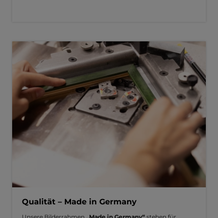
Qualität – Made in Germany
Unsere Bilderrahmen
„Made in Germany“
stehen für